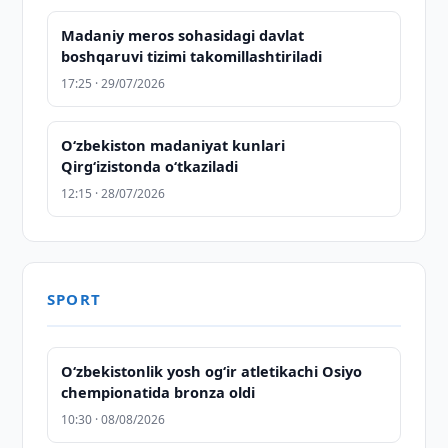
Madaniy meros sohasidagi davlat
boshqaruvi tizimi takomillashtiriladi
17:25 · 29/07/2026
O‘zbekiston madaniyat kunlari
Qirg‘izistonda o‘tkaziladi
12:15 · 28/07/2026
SPORT
O‘zbekistonlik yosh og‘ir atletikachi Osiyo
chempionatida bronza oldi
10:30 · 08/08/2026