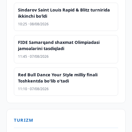
Sindarov Saint Louis Rapid & Blitz turnirida
ikkinchi bo‘ldi
10:25 · 08/08/2026
FIDE Samarqand shaxmat Olimpiadasi
jamoalarini tasdiqladi
11:45 · 07/08/2026
Red Bull Dance Your Style milliy finali
Toshkentda bo'lib o'tadi
11:10 · 07/08/2026
TURIZM