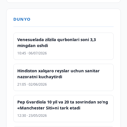
DUNYO
Venesuelada zilzila qurbonlari soni 3,3
mingdan oshdi
10:45 · 06/07/2026
Hindiston xalqaro reyslar uchun sanitar
nazoratni kuchaytirdi
21:05 · 02/06/2026
Pep Gvardiola 10 yil va 20 ta sovrindan so‘ng
«Manchester Siti»ni tark etadi
12:30 · 23/05/2026