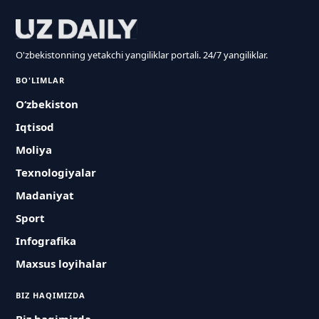
O'zbekistonning yetakchi yangiliklar portali. 24/7 yangiliklar.
BO'LIMLAR
O‘zbekiston
Iqtisod
Moliya
Texnologiyalar
Madaniyat
Sport
Infografika
Maxsus loyihalar
BIZ HAQIMIZDA