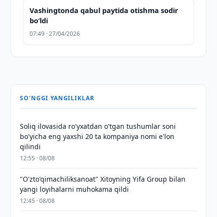
Vashingtonda qabul paytida otishma sodir
bo‘ldi
07:49 · 27/04/2026
SO'NGGI YANGILIKLAR
Soliq ilovasida ro'yxatdan o'tgan tushumlar soni
bo'yicha eng yaxshi 20 ta kompaniya nomi e'lon
qilindi
12:55 · 08/08
"O'zto'qimachiliksanoat" Xitoyning Yifa Group bilan
yangi loyihalarni muhokama qildi
12:45 · 08/08