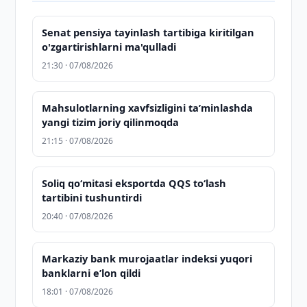
Senat pensiya tayinlash tartibiga kiritilgan
o'zgartirishlarni ma'qulladi
21:30 · 07/08/2026
Mahsulotlarning xavfsizligini taʼminlashda
yangi tizim joriy qilinmoqda
21:15 · 07/08/2026
Soliq qo‘mitasi eksportda QQS to‘lash
tartibini tushuntirdi
20:40 · 07/08/2026
Markaziy bank murojaatlar indeksi yuqori
banklarni eʼlon qildi
18:01 · 07/08/2026