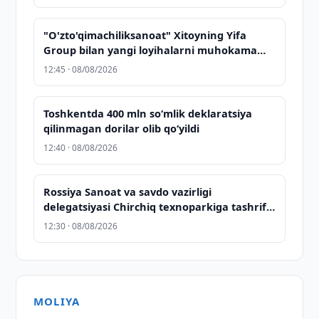
"O'zto'qimachiliksanoat" Xitoyning Yifa
Group bilan yangi loyihalarni muhokama
qildi
12:45 · 08/08/2026
Toshkentda 400 mln so‘mlik deklaratsiya
qilinmagan dorilar olib qo‘yildi
12:40 · 08/08/2026
Rossiya Sanoat va savdo vazirligi
delegatsiyasi Chirchiq texnoparkiga tashrif
buyurdi
12:30 · 08/08/2026
MOLIYA