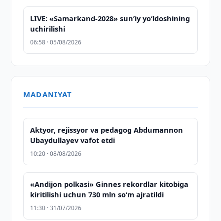
LIVE: «Samarkand-2028» sun’iy yo‘ldoshining
uchirilishi
06:58 · 05/08/2026
MADANIYAT
Aktyor, rejissyor va pedagog Abdumannon
Ubaydullayev vafot etdi
10:20 · 08/08/2026
«Andijon polkasi» Ginnes rekordlar kitobiga
kiritilishi uchun 730 mln so‘m ajratildi
11:30 · 31/07/2026