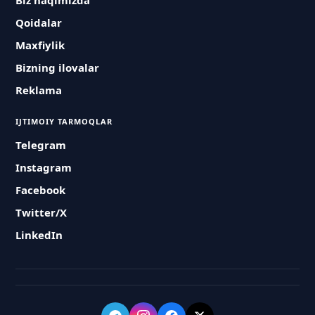
Biz haqimizda
Qoidalar
Maxfiylik
Bizning ilovalar
Reklama
IJTIMOIY TARMOQLAR
Telegram
Instagram
Facebook
Twitter/X
LinkedIn