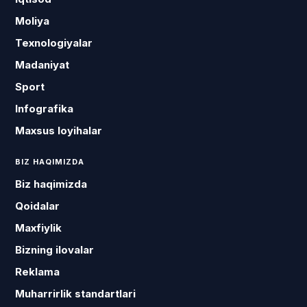
Moliya
Texnologiyalar
Madaniyat
Sport
Infografika
Maxsus loyihalar
BIZ HAQIMIZDA
Biz haqimizda
Qoidalar
Maxfiylik
Bizning ilovalar
Reklama
Muharrirlik standartlari