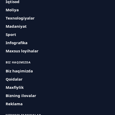
Iqtisod
Moliya
Texnologiyalar
Madaniyat
Sport
Infografika
Maxsus loyihalar
BIZ HAQIMIZDA
Biz haqimizda
Qoidalar
Maxfiylik
Bizning ilovalar
Reklama