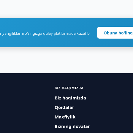
Obuna bo'ling
r yangiliklarni o‘zingizga qulay platformada kuzatib
BIZ HAQIMIZDA
Biz haqimizda
Qoidalar
Maxfiylik
Bizning ilovalar