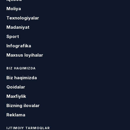
Moliya
Texnologiyalar
Madaniyat
Sport
Infografika
Maxsus loyihalar
BIZ HAQIMIZDA
Biz haqimizda
Qoidalar
Maxfiylik
Bizning ilovalar
Reklama
IJTIMOIY TARMOQLAR