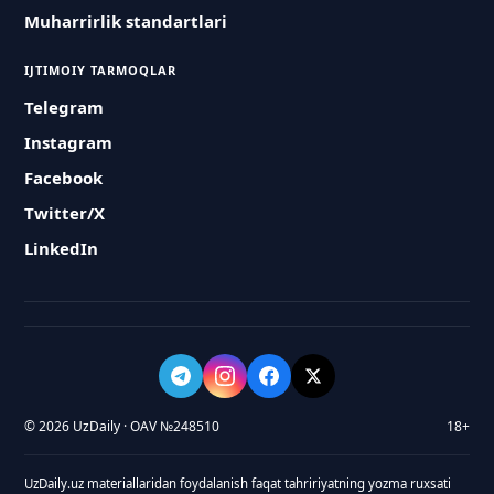
Muharrirlik standartlari
IJTIMOIY TARMOQLAR
Telegram
Instagram
Facebook
Twitter/X
LinkedIn
© 2026 UzDaily · OAV №248510
18+
UzDaily.uz materiallaridan foydalanish faqat tahririyatning yozma ruxsati