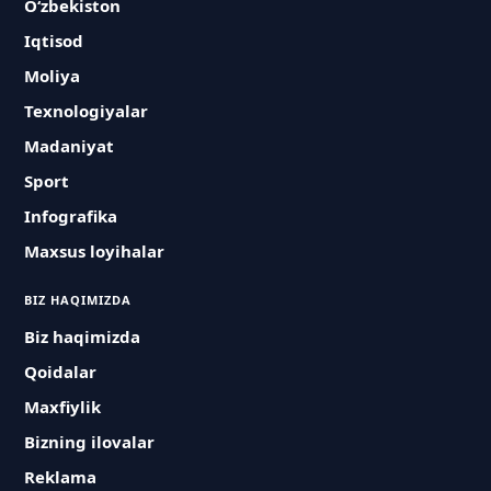
O‘zbekiston
Iqtisod
Moliya
Texnologiyalar
Madaniyat
Sport
Infografika
Maxsus loyihalar
BIZ HAQIMIZDA
Biz haqimizda
Qoidalar
Maxfiylik
Bizning ilovalar
Reklama