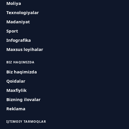
Moliya
Texnologiyalar
Madaniyat
Sport
Infografika
Maxsus loyihalar
BIZ HAQIMIZDA
Biz haqimizda
Qoidalar
Maxfiylik
Bizning ilovalar
Reklama
IJTIMOIY TARMOQLAR