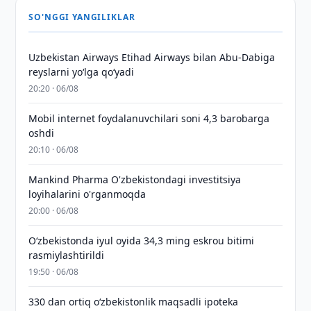
SO'NGGI YANGILIKLAR
Uzbekistan Airways Etihad Airways bilan Abu-Dabiga
reyslarni yo‘lga qo‘yadi
20:20 · 06/08
Mobil internet foydalanuvchilari soni 4,3 barobarga
oshdi
20:10 · 06/08
Mankind Pharma O'zbekistondagi investitsiya
loyihalarini o'rganmoqda
20:00 · 06/08
O‘zbekistonda iyul oyida 34,3 ming eskrou bitimi
rasmiylashtirildi
19:50 · 06/08
330 dan ortiq o‘zbekistonlik maqsadli ipoteka