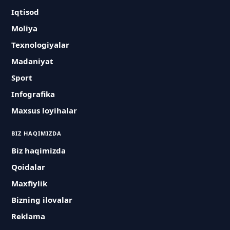
Iqtisod
Moliya
Texnologiyalar
Madaniyat
Sport
Infografika
Maxsus loyihalar
BIZ HAQIMIZDA
Biz haqimizda
Qoidalar
Maxfiylik
Bizning ilovalar
Reklama