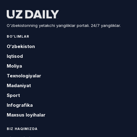
O'zbekistonning yetakchi yangiliklar portali. 24/7 yangiliklar.
BO'LIMLAR
O‘zbekiston
Iqtisod
Moliya
Texnologiyalar
Madaniyat
Sport
Infografika
Maxsus loyihalar
BIZ HAQIMIZDA