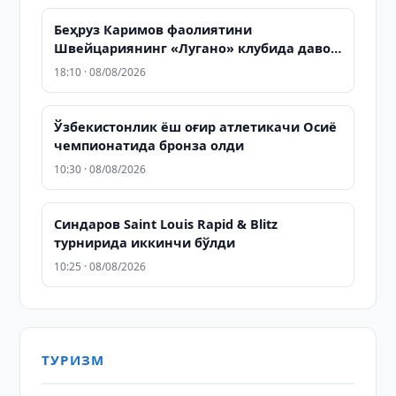
Беҳруз Каримов фаолиятини
Швейцариянинг «Лугано» клубида давом
эттиради
18:10 · 08/08/2026
Ўзбекистонлик ёш оғир атлетикачи Осиё
чемпионатида бронза олди
10:30 · 08/08/2026
Синдаров Saint Louis Rapid & Blitz
турнирида иккинчи бўлди
10:25 · 08/08/2026
ТУРИЗМ