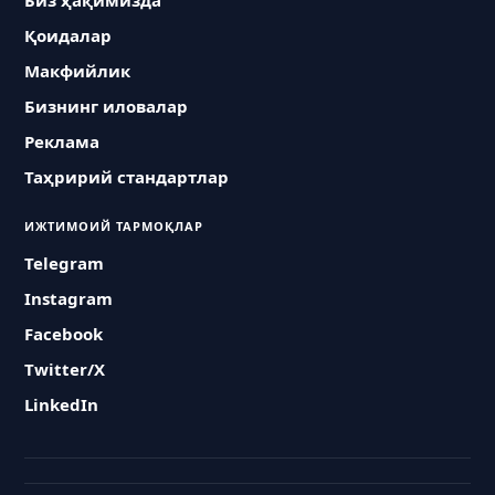
Биз ҳақимизда
Қоидалар
Макфийлик
Бизнинг иловалар
Реклама
Таҳририй стандартлар
ИЖТИМОИЙ ТАРМОҚЛАР
Telegram
Instagram
Facebook
Twitter/X
LinkedIn