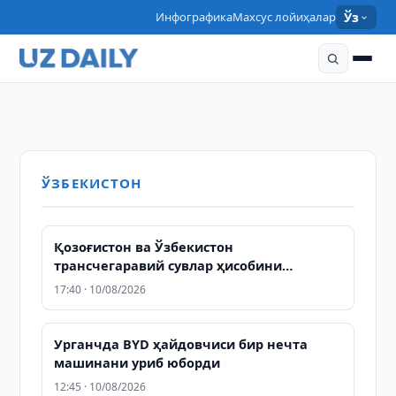
ЎЗБЕКИСТОН
Инфографика
Махсус лойиҳалар
Ўз
Президентга кадастр тизимини ислоҳ
ТЕХНОЛОГИЯЛАР
Президентга давлат хизматчиларининг меҳнатига
қилиш бўйича тақдимот қилинди
LIVE: “Samarkand-2028” сунъий йўлдошининг
ҳақ тўлашнинг янги тизими тақдим этилди
10:10 · 05/08/2026
учирилиши
10:05 · 05/08/2026
06:59 · 05/08/2026
ЎЗБЕКИСТОН
Қозоғистон ва Ўзбекистон
трансчегаравий сувлар ҳисобини
рақамлаштиради
17:40 · 10/08/2026
Урганчда BYD ҳайдовчиси бир нечта
машинани уриб юборди
12:45 · 10/08/2026