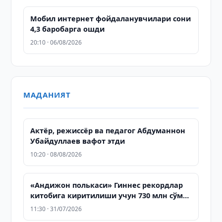
Мобил интернет фойдаланувчилари сони
4,3 баробарга ошди
20:10 · 06/08/2026
МАДАНИЯТ
Актёр, режиссёр ва педагог Абдуманнон
Убайдуллаев вафот этди
10:20 · 08/08/2026
«Андижон полькаси» Гиннес рекордлар
китобига киритилиши учун 730 млн сўм
ажратилди
11:30 · 31/07/2026