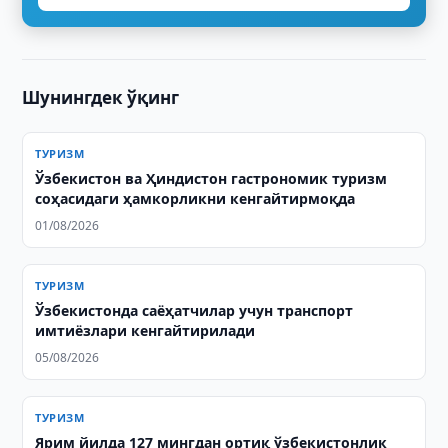
Шунингдек ўқинг
ТУРИЗМ
Ўзбекистон ва Ҳиндистон гастрономик туризм
соҳасидаги ҳамкорликни кенгайтирмоқда
01/08/2026
ТУРИЗМ
Ўзбекистонда саёҳатчилар учун транспорт
имтиёзлари кенгайтирилади
05/08/2026
ТУРИЗМ
Ярим йилда 127 мингдан ортиқ ўзбекистонлик