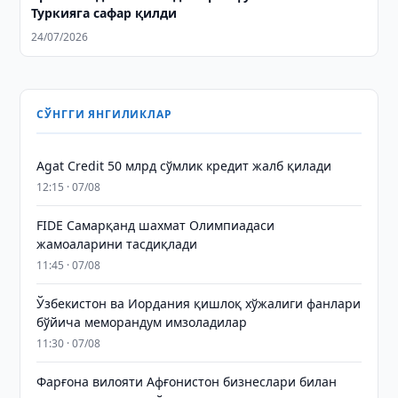
Туркияга сафар қилди
24/07/2026
СЎНГГИ ЯНГИЛИКЛАР
Agat Credit 50 млрд сўмлик кредит жалб қилади
12:15 · 07/08
FIDE Самарқанд шахмат Олимпиадаси
жамоаларини тасдиқлади
11:45 · 07/08
Ўзбекистон ва Иордания қишлоқ хўжалиги фанлари
бўйича меморандум имзоладилар
11:30 · 07/08
Фарғона вилояти Афғонистон бизнеслари билан