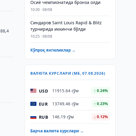
Осиё чемпионатида бронза олди
10:30 · 08/08
Синдаров Saint Louis Rapid & Blitz
турнирида иккинчи бўлди
88,4
10:25 · 08/08
Кўпроқ янгиликлар →
ВАЛЮТА КУРСЛАРИ (МБ, 07.08.2026)
USD
11915.64 сўм
↑ 0.24%
EUR
13749.46 сўм
↑ 0.23%
RUB
146.19 сўм
↓ 0.12%
Барча валюта курслари →