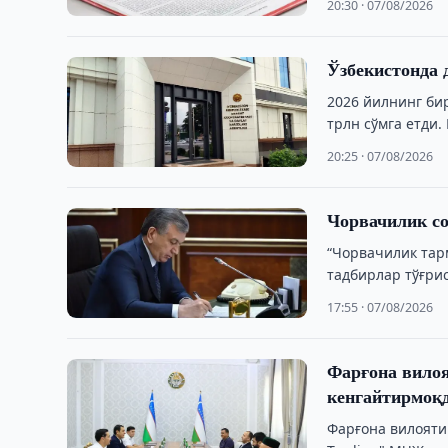
20:30 · 07/08/2026
Ўзбекистонда 
2026 йилнинг би
трлн сўмга етди.
20:25 · 07/08/2026
Чорвачилик со
“Чорвачилик тар
тадбирлар тўғри
17:55 · 07/08/2026
Фарғона вилоя
кенгайтирмоқ
Фарғона вилояти