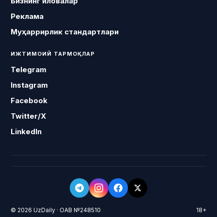
Бизнинг иловалар
Реклама
Муҳаррирлик стандартлари
ИЖТИМОИЙ ТАРМОҚЛАР
Telegram
Instagram
Facebook
Twitter/X
LinkedIn
© 2026 UzDaily · ОАВ №248510
18+