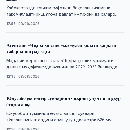
Ўзбекистонда таълим сифатини баҳолаш тизимини
такомиллаштириш, ягона давлат имтиҳони ва халқаро
аудит масалалари муҳокама қилинди.
17:55 · 08/08/2026
Агентлик «Чодра ҳовли» мажмуаси ҳолати ҳақидаги
хабарларни рад этди
Маданий мерос агентлиги «Чодра ҳовли» мажмуаси
давлат муҳофазасида эканини ва 2022–2023 йилларда
реставрация қилинганини маълум қилди.
12:35 · 08/08/2026
Юнусободда ёмғир сувларини чиқариш учун янги қувур
ётқизилмоқда
Юнусобод туманида ёмғир ва сел сувлари
тўпланишининг олдини олиш учун диаметри 526 мм
бўлган 30 метрлик қувур ётқизилмоқда.
10:50 · 08/08/2026