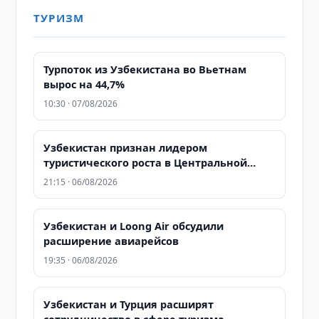
ТУРИЗМ
Турпоток из Узбекистана во Вьетнам
вырос на 44,7%
10:30 · 07/08/2026
Узбекистан признан лидером
туристического роста в Центральной
Азии по версии WTTC
21:15 · 06/08/2026
Узбекистан и Loong Air обсудили
расширение авиарейсов
19:35 · 06/08/2026
Узбекистан и Турция расширят