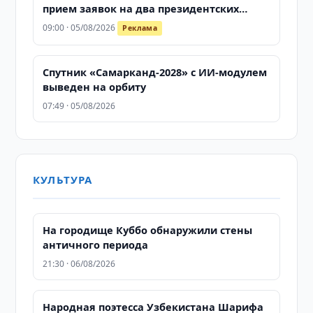
прием заявок на два президентских
конкурса продолжается
09:00 · 05/08/2026
Реклама
Спутник «Самарканд-2028» с ИИ-модулем
выведен на орбиту
07:49 · 05/08/2026
КУЛЬТУРА
На городище Куббо обнаружили стены
античного периода
21:30 · 06/08/2026
Народная поэтесса Узбекистана Шарифа