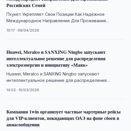
Российских Семей
Пхукет Укрепляет Свои Позиции Как Надёжное
Международное Направление Для Проживания
Российских Семей
10:17 · 08/04/2026
Huawei, Meralco и SANXING Ningbo запускают
интеллектуальное решение для распределения
электроэнергии и инициативу «Маяк»
Huawei, Meralco и SANXING Ningbo запускают
интеллектуальное решение для распределения
электроэнергии и инициативу «Маяк»
14:02 · 10/03/2026
Компания 1win организует частные чартерные рейсы
для VIP-клиентов, покидающих ОАЭ на фоне сбоев в
авиасообщении