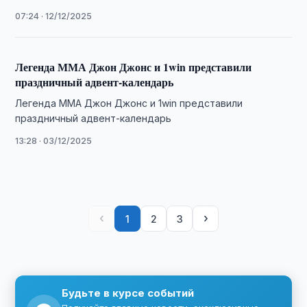
токенизированным акциям (XStocks)
07:24 · 12/12/2025
Легенда ММА Джон Джонс и 1win представили
праздничный адвент-календарь
Легенда ММА Джон Джонс и 1win представили
праздничный адвент-календарь
13:28 · 03/12/2025
‹
›
1
2
3
Будьте в курсе событий