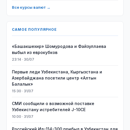
Все курсы валют →
САМОЕ ПОПУЛЯРНОЕ
«Башакшехир» Шомуродова и Файзуллаева
выбыл из еврокубков
23:14 · 30/07
Первые леди Узбекистана, Кыргызстана и
Азербайджана посетили центр «Алтын
Балалык»
15:30 · 31/07
СМИ сообщили о возможной поставке
Узбекистану истребителей J-10CE
10:00 · 31/07
Российский Ил-114-300 прибыл в Узбекистан для