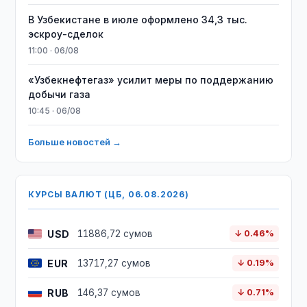
В Узбекистане в июле оформлено 34,3 тыс.
эскроу-сделок
11:00 · 06/08
«Узбекнефтегаз» усилит меры по поддержанию
добычи газа
10:45 · 06/08
Больше новостей →
КУРСЫ ВАЛЮТ (ЦБ, 06.08.2026)
USD
11886,72 сумов
↓ 0.46%
EUR
13717,27 сумов
↓ 0.19%
RUB
146,37 сумов
↓ 0.71%