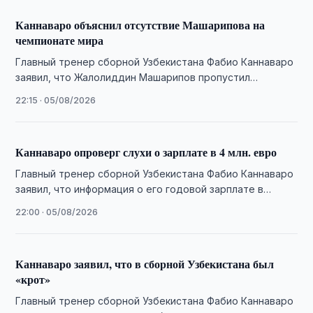
Каннаваро объяснил отсутствие Машарипова на
чемпионате мира
Главный тренер сборной Узбекистана Фабио Каннаваро
заявил, что Жалолиддин Машарипов пропустил
чемпионат мира из-за проблем со спиной, а также
22:15 · 05/08/2026
объяснил …
Каннаваро опроверг слухи о зарплате в 4 млн. евро
Главный тренер сборной Узбекистана Фабио Каннаваро
заявил, что информация о его годовой зарплате в
размере 4 млн. евро не соответствует …
22:00 · 05/08/2026
Каннаваро заявил, что в сборной Узбекистана был
«крот»
Главный тренер сборной Узбекистана Фабио Каннаваро