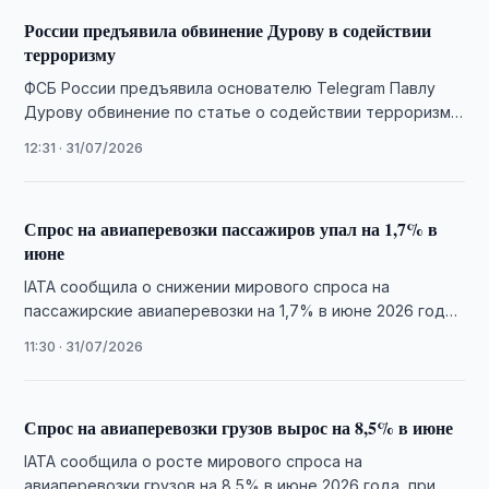
России предъявила обвинение Дурову в содействии
терроризму
ФСБ России предъявила основателю Telegram Павлу
Дурову обвинение по статье о содействии терроризму
и объявила его в международный розыск.
12:31 · 31/07/2026
Спрос на авиаперевозки пассажиров упал на 1,7% в
июне
IATA сообщила о снижении мирового спроса на
пассажирские авиаперевозки на 1,7% в июне 2026 года
на фоне спада на внутренних …
11:30 · 31/07/2026
Спрос на авиаперевозки грузов вырос на 8,5% в июне
IATA сообщила о росте мирового спроса на
авиаперевозки грузов на 8,5% в июне 2026 года, при