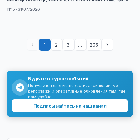
этом Северная Америка показала …
11:15 · 31/07/2026
‹
›
1
2
3
…
206
Будьте в курсе событий
Получайте главные новости, эксклюзивные
репортажи и оперативные обновления там, где
вам удобно.
Подписывайтесь на наш канал