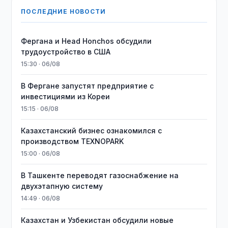
ПОСЛЕДНИЕ НОВОСТИ
Фергана и Head Honchos обсудили
трудоустройство в США
15:30 · 06/08
В Фергане запустят предприятие с
инвестициями из Кореи
15:15 · 06/08
Казахстанский бизнес ознакомился с
производством TEXNOPARK
15:00 · 06/08
В Ташкенте переводят газоснабжение на
двухэтапную систему
14:49 · 06/08
Казахстан и Узбекистан обсудили новые