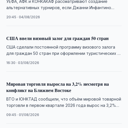
УЕФА, АФК и КОНКАКАФ рассматривают создание
альтернативных турниров, если Джанни Инфантино
решит баллотироваться на четвертый срок на пост
20:45 · 04/08/2026
президента ФИФА.
США ввели визовый залог для граждан 50 стран
США сделали постоянной программу визового залога
для граждан 50 стран при оформлении туристических и
деловых виз. Узбекистан в список не …
16:30 · 03/08/2026
Мировая торговля выросла на 3,2% несмотря на
конфликт на Ближнем Востоке
ВТО и ЮНКТАД сообщили, что объём мировой товарной
торговли в первом квартале 2026 года вырос на 3,2%
благодаря буму торговли …
09:45 · 01/08/2026