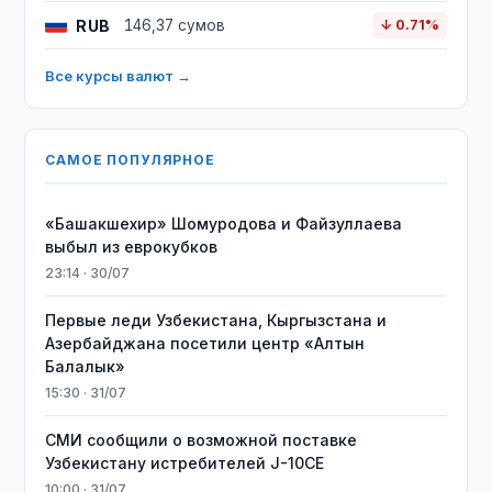
RUB
146,37 сумов
↓ 0.71%
Все курсы валют →
САМОЕ ПОПУЛЯРНОЕ
«Башакшехир» Шомуродова и Файзуллаева
выбыл из еврокубков
23:14 · 30/07
Первые леди Узбекистана, Кыргызстана и
Азербайджана посетили центр «Алтын
Балалык»
15:30 · 31/07
СМИ сообщили о возможной поставке
Узбекистану истребителей J-10CE
10:00 · 31/07