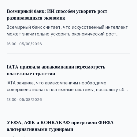
Всемирный банк: ИИ способен ускорить рост
развивающихся экономик
Всемирный банк считает, что искусственный интеллект
может значительно ускорить экономический рост
развивающихся стран при условии инвестиций в
16:00 · 05/08/2026
инфраструктуру, кадры и …
IATA призвала авиакомпании пересмотреть
платежные стратегии
IATA заявила, что авиакомпаниям необходимо
совершенствовать платежные системы, поскольку сбои
при оплате приводят к потере продаж и росту
13:30 · 05/08/2026
операционных расходов.
УЕФА, АФК и КОНКАКАФ пригрозили ФИФА
альтернативными турнирами