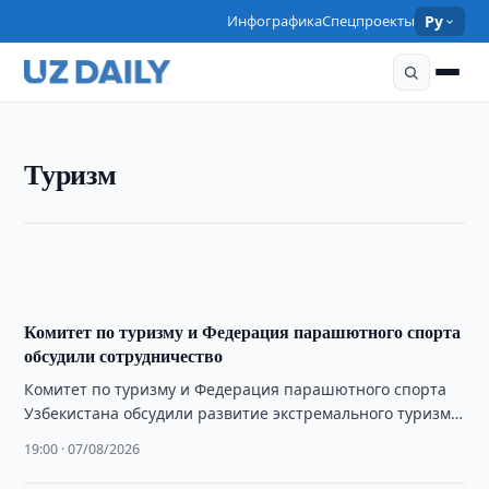
Инфографика
Спецпроекты
Ру
ТУРИЗМ
Туризм
Узбекистан продвигает национальную кухню на
мировой рынок
19:15 · 07/08/2026
Комитет по туризму и Федерация парашютного спорта
обсудили сотрудничество
Комитет по туризму и Федерация парашютного спорта
Узбекистана обсудили развитие экстремального туризма,
новые туристические продукты и проведение
19:00 · 07/08/2026
международных соревнований.