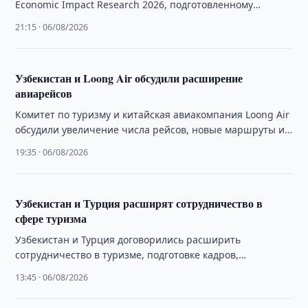
Economic Impact Research 2026, подготовленному
Всемирным советом по путешествиям и туризму (World
21:15 · 06/08/2026
Travel & …
Узбекистан и Loong Air обсудили расширение
авиарейсов
Комитет по туризму и китайская авиакомпания Loong Air
обсудили увеличение числа рейсов, новые маршруты и
совместное продвижение туристических направлений.
19:35 · 06/08/2026
Узбекистан и Турция расширят сотрудничество в
сфере туризма
Узбекистан и Турция договорились расширить
сотрудничество в туризме, подготовке кадров,
инвестиционных проектах и продвижении совместных
13:45 · 06/08/2026
туристических инициатив.