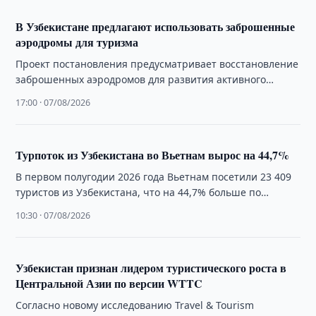
В Узбекистане предлагают использовать заброшенные
аэродромы для туризма
Проект постановления предусматривает восстановление
заброшенных аэродромов для развития активного
туризма и предоставление льгот на импорт профильного
17:00 · 07/08/2026
оборудования.
Турпоток из Узбекистана во Вьетнам вырос на 44,7%
В первом полугодии 2026 года Вьетнам посетили 23 409
туристов из Узбекистана, что на 44,7% больше по
сравнению с аналогичным …
10:30 · 07/08/2026
Узбекистан признан лидером туристического роста в
Центральной Азии по версии WTTC
Согласно новому исследованию Travel & Tourism