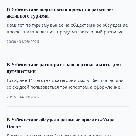
В Узбекистане подготовили проект по развитию
активного туризма
Комитет по туризму вынес на общественное обсуждение
проект постановления, предусматривающий развитие
активного туризма, малой авиации и туристической
20:30 · 04/08/2026
инфраструктуры.
В Узбекистане расширят транспортные льготы для
путешествий
Граждане 11 льготных категорий смогут бесплатно или
со скидкой пользоваться транспортом, а оформление
льгот полностью переведут в цифровой формат.
20:15 · 04/08/2026
В Узбекистане обсудили развитие проекта «Умра
Плюс»
Комитет по туризму и Ассоциация туристических