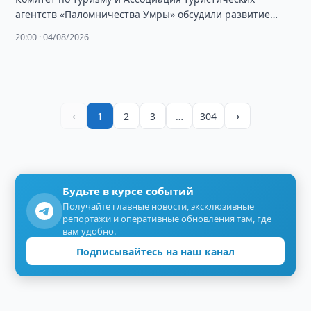
агентств «Паломничества Умры» обсудили развитие
паломнического туризма и продвижение проекта «Умра
20:00 · 04/08/2026
Плюс».
‹
›
1
2
3
…
304
Будьте в курсе событий
Получайте главные новости, эксклюзивные
репортажи и оперативные обновления там, где
вам удобно.
Подписывайтесь на наш канал