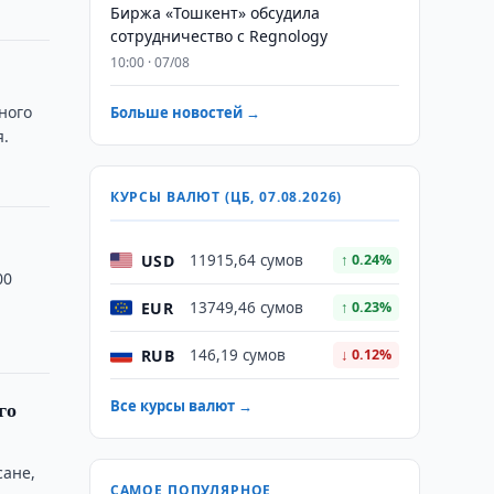
Биржа «Тошкент» обсудила
сотрудничество с Regnology
10:00 · 07/08
ного
Больше новостей →
я.
КУРСЫ ВАЛЮТ (ЦБ, 07.08.2026)
USD
11915,64 сумов
↑ 0.24%
00
EUR
13749,46 сумов
↑ 0.23%
RUB
146,19 сумов
↓ 0.12%
го
Все курсы валют →
сане,
САМОЕ ПОПУЛЯРНОЕ