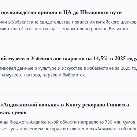
 шелководство пришло в ЦА до Шелкового пути
ли в Узбекистане свидетельства появления китайского шелков
зии около 4 тыс. лет назад — значительно раньше Великого …
ий музеев в Узбекистане выросло на 14,5% в 2025 год
иковал данные о культуре и искусстве в Узбекистане за 2025 г
и музеев, театров, парков и библиотек.
«Андижанской польки» в Книгу рекордов Гиннесса
млн. сумов
онда бюджета Андижанской области направлено 730 млн сумов 
ные с установлением рекорда и включением «Андижанской пол