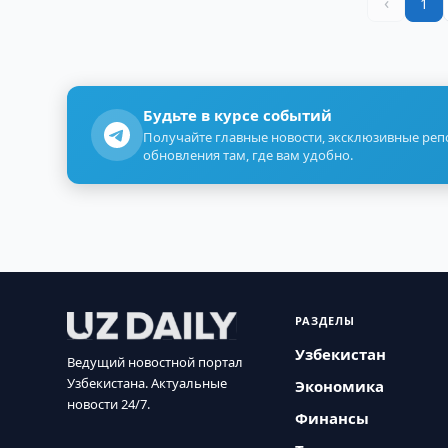
‹
1
Будьте в курсе событий
Получайте главные новости, эксклюзивные ре
обновления там, где вам удобно.
РАЗДЕЛЫ
Узбекистан
Ведущий новостной портал
Узбекистана. Актуальные
Экономика
новости 24/7.
Финансы