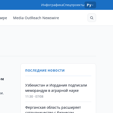
Инфографика
Спецпроекты
Ру
мире
Media OutReach Newswire
ПОСЛЕДНИЕ НОВОСТИ
-м
Узбекистан и Иордания подписали
меморандум в аграрной науке
и.
11:30 · 07/08
Ферганская область расширяет
сотрудничество с бизнесом