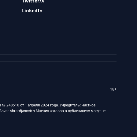
Twitter/X
LinkedIn
18+
 № 248510 от 1 апреля 2024 года. Учредитель: Частное
v Anvar Abrardjanovich Мнения авторов в публикациях могут не