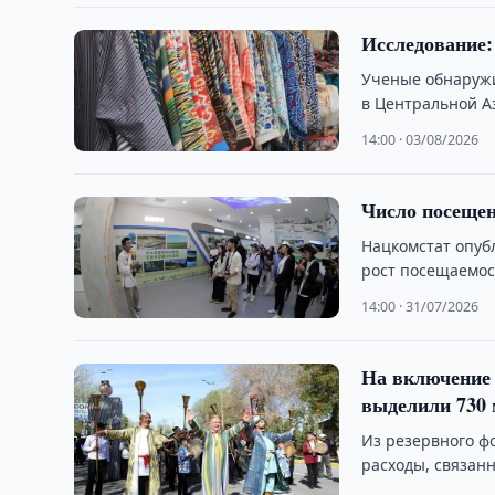
Исследование:
Ученые обнаружи
в Центральной А
14:00 · 03/08/2026
Число посещен
Нацкомстат опубл
рост посещаемост
14:00 · 31/07/2026
На включение 
выделили 730 
Из резервного ф
расходы, связан