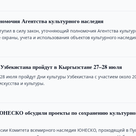
омочия Агентства культурного наследия
ступил в силу закон, уточняющий полномочия Агентства культур
 охраны, учета и использования объектов культурного наследи
Узбекистана пройдут в Кыргызстане 27–28 июля
28 июля пройдут Дни культуры Узбекистана с участием около 2
скусства и культуры.
 ЮНЕСКО обсудили проекты по сохранению культурно
ессии Комитета всемирного наследия ЮНЕСКО, проходящей в Пу