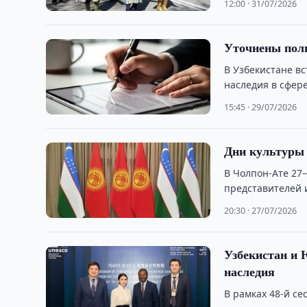
12:00 · 31/07/2026
Уточнены полн
В Узбекистане в
наследия в сфере
15:45 · 29/07/2026
Дни культуры 
В Чолпон-Ате 27–
представителей и
20:30 · 27/07/2026
Узбекистан и
наследия
В рамках 48-й с