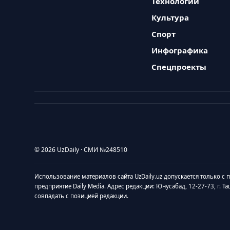
Технологии
Культура
Спорт
Инфографика
Спецпроекты
© 2026 UzDaily · СМИ №248510
Использование материалов сайта UzDaily.uz допускается только с
предприятие Daily Media. Адрес редакции: Юнусабад, 12-27-73, г. Т
совпадать с позицией редакции.