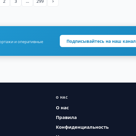
›
2
3
…
299
Подписывайтесь на наш канал
портажи и оперативные
О НАС
О нас
Правила
Конфиденциальность