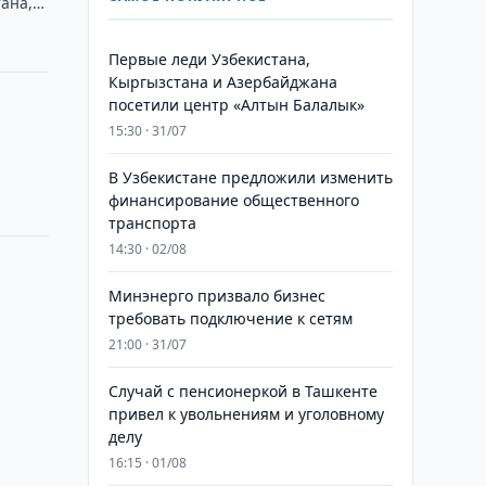
тана,
Первые леди Узбекистана,
Кыргызстана и Азербайджана
посетили центр «Алтын Балалык»
15:30 · 31/07
В Узбекистане предложили изменить
финансирование общественного
транспорта
14:30 · 02/08
Минэнерго призвало бизнес
требовать подключение к сетям
21:00 · 31/07
Случай с пенсионеркой в Ташкенте
привел к увольнениям и уголовному
делу
16:15 · 01/08