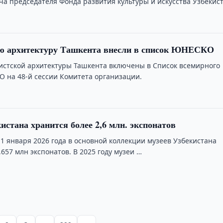
ча председателя Фонда развития культуры и искусства Узбекис
ю архитектуру Ташкента внесли в список ЮНЕСКО
стской архитектуры Ташкента включены в Список всемирного
 на 48-й сессии Комитета организации.
истана хранится более 2,6 млн. экспонатов
1 января 2026 года в основной коллекции музеев Узбекистана
657 млн экспонатов. В 2025 году музеи …