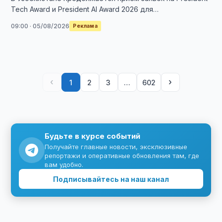
Tech Award и President AI Award 2026 для
технологических и AI-стартапов. Общий фонд …
09:00 · 05/08/2026
Реклама
‹
›
1
2
3
…
602
Будьте в курсе событий
Получайте главные новости, эксклюзивные
репортажи и оперативные обновления там, где
вам удобно.
Подписывайтесь на наш канал