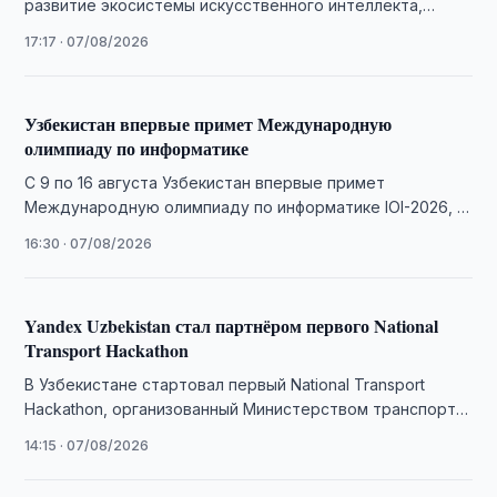
развитие экосистемы искусственного интеллекта,
расширить вычислительные мощности и увеличить
17:17 · 07/08/2026
число ИИ-проектов.
Узбекистан впервые примет Международную
олимпиаду по информатике
С 9 по 16 августа Узбекистан впервые примет
Международную олимпиаду по информатике IOI-2026, в
которой примут участие 386 школьников из …
16:30 · 07/08/2026
Yandex Uzbekistan стал партнёром первого National
Transport Hackathon
В Узбекистане стартовал первый National Transport
Hackathon, организованный Министерством транспорта,
Центром цифрового транспорта и Yandex Uzbekistan. В
14:15 · 07/08/2026
течение трёх дней …