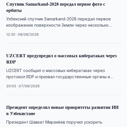
Спутник Samarkand-2028 передал первое фото с
орбиты
Узбекский спутник Samarkand-2028 передал первое
изображение поверхности Земли через несколько
часов после запуска 5 августа.
12:30 · 08/08/2026
UZCERT предупредил о массовых кибератаках через
RDP
UZCERT сообщил о массовых кибератаках через
протокол RDP и призвал государственные органы и
организации усилить защиту информационных систем.
20:05 · 07/08/2026
Президент определил новые приоритеты развития ИИ
в Узбекистане
Президент Шавкат Мирзиёев поручил ускорить