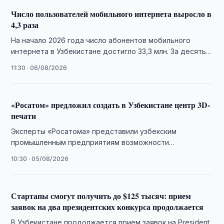
Число пользователей мобильного интернета выросло в
4,3 раза
На начало 2026 года число абонентов мобильного
интернета в Узбекистане достигло 33,3 млн. За десять
лет этот показатель увеличился в …
11:30 · 06/08/2026
«Росатом» предложил создать в Узбекистане центр 3D-
печати
Эксперты «Росатома» представили узбекским
промышленным предприятиям возможности
аддитивных технологий и обсудили создание Центра
10:30 · 05/08/2026
аддитивных технологий.
Стартапы смогут получить до $125 тысяч: прием
заявок на два президентских конкурса продолжается
В Узбекистане продолжается прием заявок на President