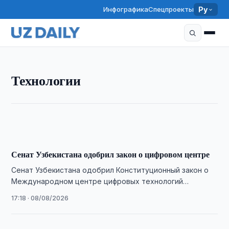
Инфографика
Спецпроекты
Ру
ТЕХНОЛОГИИ
Технологии
Узбекистан и BBC Studios запустили платформу на
BBC.com
10:50 · 09/08/2026
Сенат Узбекистана одобрил закон о цифровом центре
Сенат Узбекистана одобрил Конституционный закон о
Международном центре цифровых технологий
«Энтерприсе Узбекистан».
17:18 · 08/08/2026