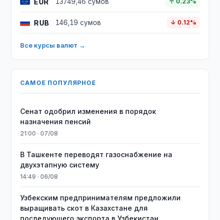
EUR
13749,46 сумов
↑ 0.23%
RUB
146,19 сумов
↓ 0.12%
Все курсы валют →
САМОЕ ПОПУЛЯРНОЕ
Сенат одобрил изменения в порядок
назначения пенсий
21:00 · 07/08
В Ташкенте переводят газоснабжение на
двухэтапную систему
14:49 · 06/08
Узбекским предпринимателям предложили
выращивать скот в Казахстане для
последующего экспорта в Узбекистан