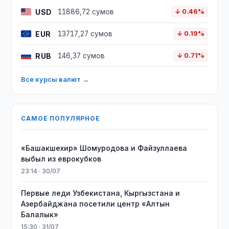
USD
11886,72 сумов
↓ 0.46%
EUR
13717,27 сумов
↓ 0.19%
RUB
146,37 сумов
↓ 0.71%
Все курсы валют →
САМОЕ ПОПУЛЯРНОЕ
«Башакшехир» Шомуродова и Файзуллаева
выбыл из еврокубков
23:14 · 30/07
Первые леди Узбекистана, Кыргызстана и
Азербайджана посетили центр «Алтын
Балалык»
15:30 · 31/07