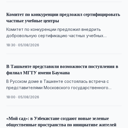
Комитет по конкуренции предложил сертифицировать
частные учебные центры
Комитет по конкуренции предложил внедрить
добровольную сертификацию частных учебных
центров после роста числа жалоб на качество
18:30 · 05/08/2026
образовательных услуг.
В Ташкенте представили возможности поступления в
филиал МГТУ имени Баумана
В Русском доме в Ташкенте состоялась встреча с
представителями Московского государственного
технического университета имени Н.Э. Баумана,
18:00 · 05/08/2026
посвященная приемной кампании в …
«Мой сад»: в Узбекистане создают новые зеленые
общественные пространства по инициативе жителей