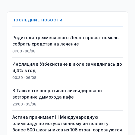
ПОСЛЕДНИЕ НОВОСТИ
Родители трехмесячного Леона просят помочь
собрать средства на лечение
01:03 · 06/08
Инфляция в Узбекистане в июле замедлилась до
6,4% в год
00:39 · 06/08
В Ташкенте оперативно ликвидировано
возгорание дымохода кафе
23:00 · 05/08
Астана принимает III Международную
олимпиаду по искусственному интеллекту:
более 500 школьников из 106 стран соревнуются