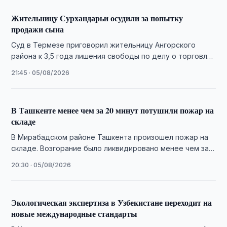
Жительницу Сурхандарьи осудили за попытку
продажи сына
Суд в Термезе приговорил жительницу Ангорского
района к 3,5 года лишения свободы по делу о торговле
людьми после попытки продать …
21:45 · 05/08/2026
В Ташкенте менее чем за 20 минут потушили пожар на
складе
В Мирабадском районе Ташкента произошел пожар на
складе. Возгорание было ликвидировано менее чем за
20 минут, пострадавших нет.
20:30 · 05/08/2026
Экологическая экспертиза в Узбекистане переходит на
новые международные стандарты