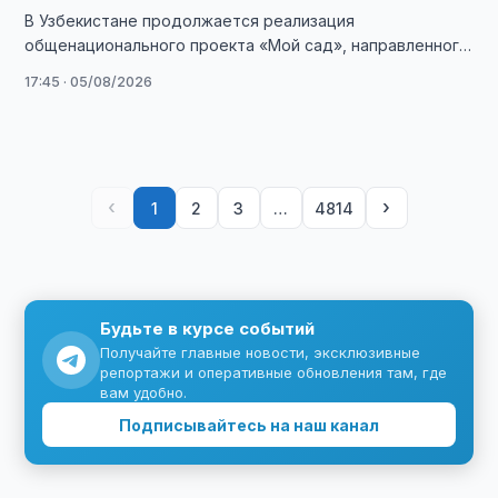
В Узбекистане продолжается реализация
общенационального проекта «Мой сад», направленного
на создание современных зеленых общественных
17:45 · 05/08/2026
пространств по инициативе самих граждан.
‹
›
1
2
3
…
4814
Будьте в курсе событий
Получайте главные новости, эксклюзивные
репортажи и оперативные обновления там, где
вам удобно.
Подписывайтесь на наш канал