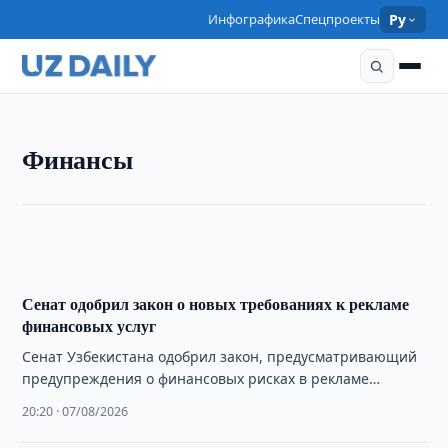
Инфографика
Спецпроекты
Ру
ФИНАНСЫ
Финансы
Сенат одобрил изменения в порядок назначения
пенсий
21:00 · 07/08/2026
Сенат одобрил закон о новых требованиях к рекламе
финансовых услуг
Сенат Узбекистана одобрил закон, предусматривающий
предупреждения о финансовых рисках в рекламе
кредитных услуг и расширяющий социальную
20:20 · 07/08/2026
информацию в сфере страхования.