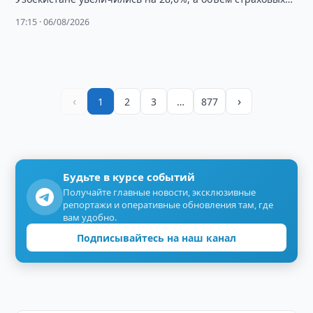
выплат вырос более чем на …
17:15 · 06/08/2026
‹
›
1
2
3
…
877
Будьте в курсе событий
Получайте главные новости, эксклюзивные
репортажи и оперативные обновления там, где
вам удобно.
Подписывайтесь на наш канал