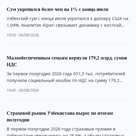
Сум укрепился более чем на 1% с конца июля
Узбекский сум с конца июля укрепился к доллару США на
1,04%. Аналитик Alpari связывает динамику с жесткой
денежно-кредитной политикой и …
19:50 · 06/08/2026
Малообеспеченным семьям вернули 179,2 млрд. сумов
НДС
За первое полугодие 2026 года 651,3 тыс. потребителей
получили социальный кешбэк по НДС на сумму 179,2
млрд. сумов.
19:45 · 06/08/2026
Страховой рынок Узбекистана вырос по итогам
полугодия
В первом полугодии 2026 года страховые премии в
Узбекистане увеличились на 28,6%, а объем страховых