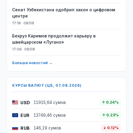
Сенат Узбекистана одобрил закон о цифровом
центре
17:18 · 08/08
Бехруз Каримов продолжит карьеру в
швейцарском «Лугано»
17:09 · 08/08
Больше новостей →
КУРСЫ ВАЛЮТ (ЦБ, 07.08.2026)
USD
11915,64 сумов
↑ 0.24%
EUR
13749,46 сумов
↑ 0.23%
RUB
146,19 сумов
↓ 0.12%