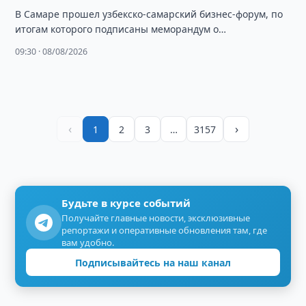
В Самаре прошел узбекско-самарский бизнес-форум, по
итогам которого подписаны меморандум о
сотрудничестве и ряд коммерческих соглашений. Об
09:30 · 08/08/2026
этом сообщает Торгово-промышленная …
‹
›
1
2
3
…
3157
Будьте в курсе событий
Получайте главные новости, эксклюзивные
репортажи и оперативные обновления там, где
вам удобно.
Подписывайтесь на наш канал