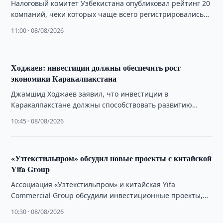
Налоговый комитет Узбекистана опубликовал рейтинг 20
компаний, чеки которых чаще всего регистрировались
через приложение Soliq в июне 2026 года.
11:00 · 08/08/2026
Ходжаев: инвестиции должны обеспечить рост
экономики Каракалпакстана
Джамшид Ходжаев заявил, что инвестиции в
Каракалпакстане должны способствовать развитию
производства, экспорта и созданию новых рабочих мест.
10:45 · 08/08/2026
«Узтекстильпром» обсудил новые проекты с китайской
Yifa Group
Ассоциация «Узтекстильпром» и китайская Yifa
Commercial Group обсудили инвестиционные проекты,
создание торгового центра и развитие сотрудничества в
10:30 · 08/08/2026
текстильной отрасли.