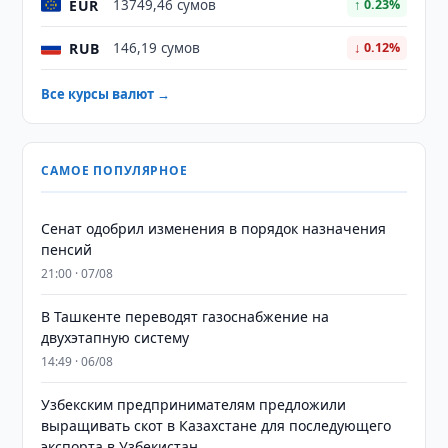
EUR
13749,46 сумов
↑ 0.23%
RUB
146,19 сумов
↓ 0.12%
Все курсы валют →
САМОЕ ПОПУЛЯРНОЕ
Сенат одобрил изменения в порядок назначения
пенсий
21:00 · 07/08
В Ташкенте переводят газоснабжение на
двухэтапную систему
14:49 · 06/08
Узбекским предпринимателям предложили
выращивать скот в Казахстане для последующего
экспорта в Узбекистан