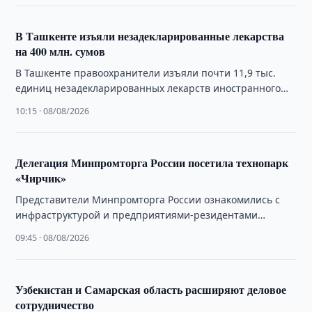
​​​​​​​В Ташкенте изъяли незадекларированные лекарства
на 400 млн. сумов
В Ташкенте правоохранители изъяли почти 11,9 тыс.
единиц незадекларированных лекарств иностранного
производства стоимостью около 400 млн. сумов.
10:15 · 08/08/2026
Делегация Минпромторга России посетила технопарк
«Чирчик»
Представители Минпромторга России ознакомились с
инфраструктурой и предприятиями-резидентами
химико-индустриального технопарка «Чирчик». Об этом
09:45 · 08/08/2026
сообщает химико-индустриальный технопарк «Чирчик».
Узбекистан и Самарская область расширяют деловое
сотрудничество