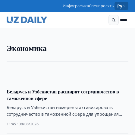
Инфографика
Спецпроекты
Ру
ЭКОНОМИКА
Экономика
Агентство по гарантированию вкладов изучает
решения Regnology
12:00 · 08/08/2026
Беларусь и Узбекистан расширят сотрудничество в
таможенной сфере
Беларусь и Узбекистан намерены активизировать
сотрудничество в таможенной сфере для упрощения
взаимной торговли и увеличения товарооборота,
11:45 · 08/08/2026
сообщили в ГТК Беларуси.