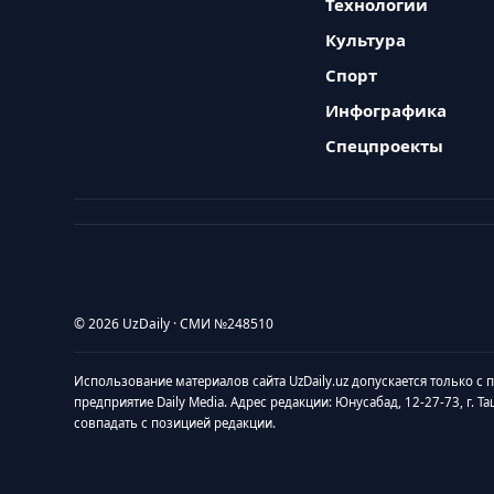
Технологии
Культура
Спорт
Инфографика
Спецпроекты
© 2026 UzDaily · СМИ №248510
Использование материалов сайта UzDaily.uz допускается только с
предприятие Daily Media. Адрес редакции: Юнусабад, 12-27-73, г. Т
совпадать с позицией редакции.