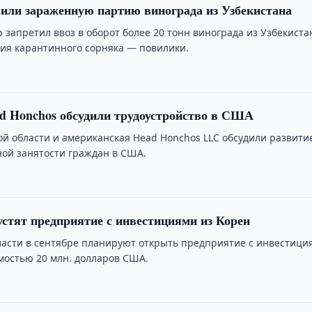
или зараженную партию винограда из Узбекистана
 запретил ввоз в оборот более 20 тонн винограда из Узбекиста
ия карантинного сорняка — повилики.
d Honchos обсудили трудоустройство в США
ой области и американская Head Honchos LLC обсудили развити
ной занятости граждан в США.
устят предприятие с инвестициями из Кореи
ласти в сентябре планируют открыть предприятие с инвестици
имостью 20 млн. долларов США.