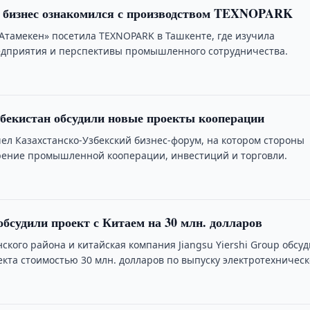
й бизнес ознакомился с производством TEXNOPARK
Атамекен» посетила TEXNOPARK в Ташкенте, где изучила
дприятия и перспективы промышленного сотрудничества.
збекистан обсудили новые проекты кооперации
ел Казахстанско-Узбекский бизнес-форум, на котором стороны
ение промышленной кооперации, инвестиций и торговли.
обсудили проект с Китаем на 30 млн. долларов
ского района и китайская компания Jiangsu Yiershi Group обсу
кта стоимостью 30 млн. долларов по выпуску электротехничес