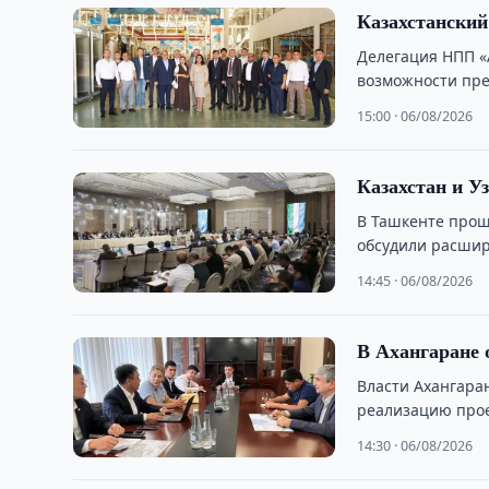
Казахстански
Делегация НПП «
возможности пре
15:00 · 06/08/2026
Казахстан и У
В Ташкенте прош
обсудили расшир
14:45 · 06/08/2026
В Ахангаране 
Власти Ахангаран
реализацию прое
продукции.
14:30 · 06/08/2026