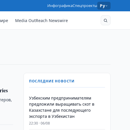
Инфографика
Спецпроекты
Ру
мире
Media OutReach Newswire
и
ПОСЛЕДНИЕ НОВОСТИ
ries
Узбекским предпринимателям
теров,
предложили выращивать скот в
Казахстане для последующего
экспорта в Узбекистан
22:30 · 06/08