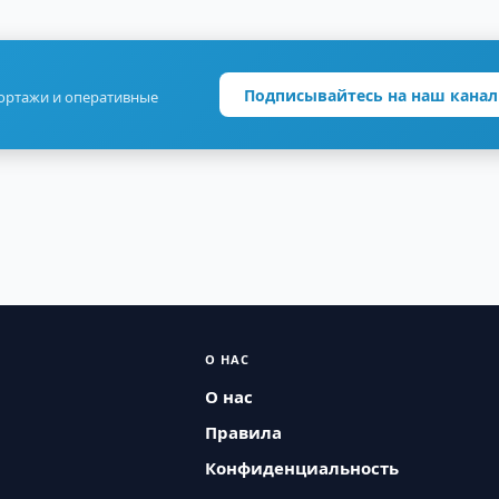
Подписывайтесь на наш канал
портажи и оперативные
О НАС
О нас
Правила
Конфиденциальность