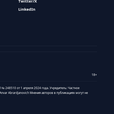
Twitter/X
LinkedIn
18+
 № 248510 от 1 апреля 2024 года. Учредитель: Частное
v Anvar Abrardjanovich Мнения авторов в публикациях могут не