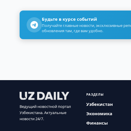
Будьте в курсе событий
Получайте главные новости, эксклюзивные ре
обновления там, где вам удобно.
РАЗДЕЛЫ
Узбекистан
Ведущий новостной портал
Узбекистана. Актуальные
Экономика
новости 24/7.
Финансы