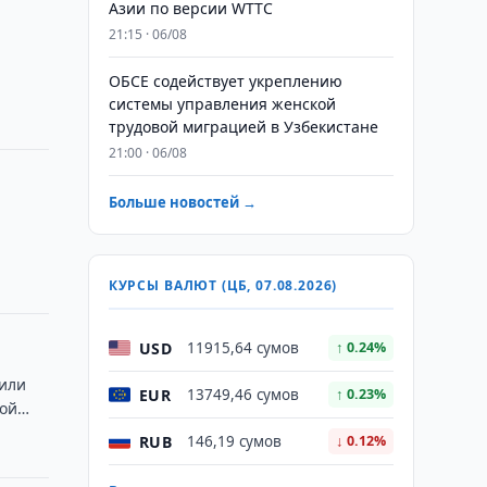
Азии по версии WTTC
21:15 · 06/08
ОБСЕ содействует укреплению
системы управления женской
трудовой миграцией в Узбекистане
21:00 · 06/08
Больше новостей →
КУРСЫ ВАЛЮТ (ЦБ, 07.08.2026)
USD
11915,64 сумов
↑ 0.24%
дили
EUR
13749,46 сумов
↑ 0.23%
кой
RUB
146,19 сумов
↓ 0.12%