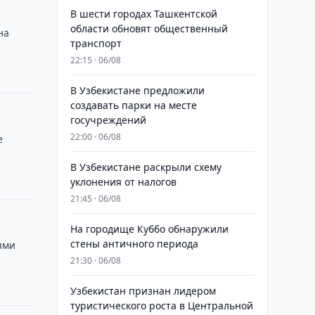
В шести городах Ташкентской
области обновят общественный
на
транспорт
22:15 · 06/08
В Узбекистане предложили
создавать парки на месте
госучреждений
22:00 · 06/08
е
В Узбекистане раскрыли схему
уклонения от налогов
21:45 · 06/08
На городище Куббо обнаружили
стены античного периода
ями
21:30 · 06/08
Узбекистан признан лидером
туристического роста в Центральной