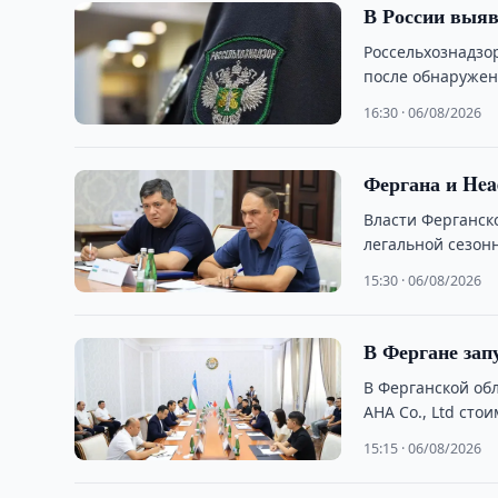
В России выяв
Россельхознадзор
после обнаружен
16:30 · 06/08/2026
Фергана и Hea
Власти Ферганск
легальной сезон
15:30 · 06/08/2026
В Фергане зап
В Ферганской об
AHA Co., Ltd сто
15:15 · 06/08/2026