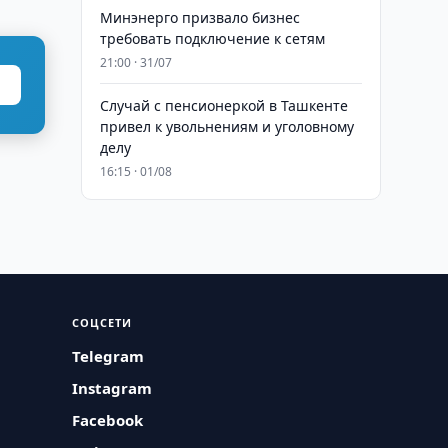
Минэнерго призвало бизнес
требовать подключение к сетям
21:00 · 31/07
Случай с пенсионеркой в Ташкенте
привел к увольнениям и уголовному
делу
16:15 · 01/08
СОЦСЕТИ
Telegram
Instagram
Facebook