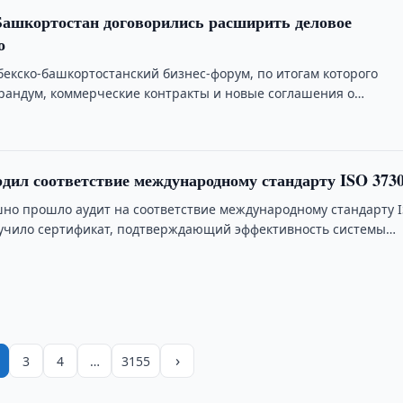
Башкортостан договорились расширить деловое
о
бекско-башкортостанский бизнес-форум, по итогам которого
андум, коммерческие контракты и новые соглашения о
ил соответствие международному стандарту ISO 373
но прошло аудит на соответствие международному стандарту 
лучило сертификат, подтверждающий эффективность системы
джмента.
›
3
4
…
3155