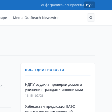
Инфографика
Спецпроекты
Ру
мире
Media OutReach Newswire
ПОСЛЕДНИЕ НОВОСТИ
НДПУ осудила проверки домов и
РС,
унижение граждан чиновниками
16:15 · 07/08
Узбекистан предложил ЕАЭС
программу промышленной