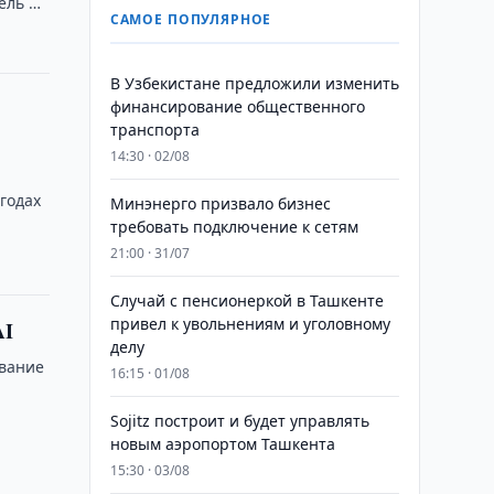
ель …
САМОЕ ПОПУЛЯРНОЕ
В Узбекистане предложили изменить
финансирование общественного
транспорта
14:30 · 02/08
годах
Минэнерго призвало бизнес
требовать подключение к сетям
21:00 · 31/07
Случай с пенсионеркой в Ташкенте
привел к увольнениям и уголовному
AI
делу
ование
16:15 · 01/08
Sojitz построит и будет управлять
новым аэропортом Ташкента
15:30 · 03/08