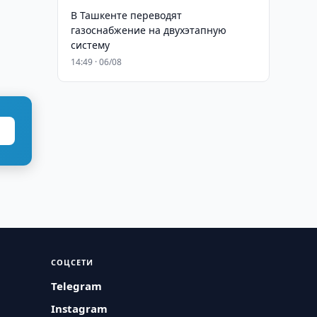
В Ташкенте переводят
газоснабжение на двухэтапную
систему
14:49 · 06/08
СОЦСЕТИ
Telegram
Instagram