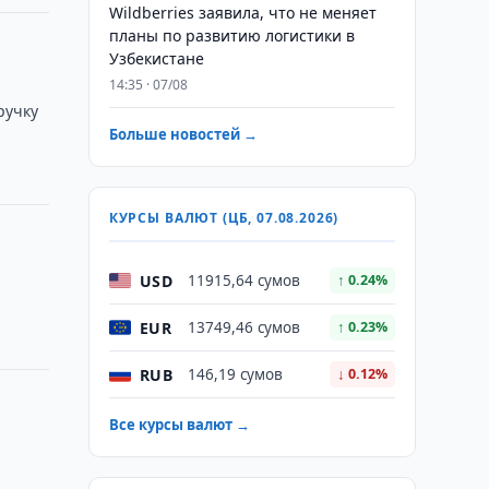
Wildberries заявила, что не меняет
планы по развитию логистики в
Узбекистане
14:35 · 07/08
ручку
Больше новостей →
КУРСЫ ВАЛЮТ (ЦБ, 07.08.2026)
USD
11915,64 сумов
↑ 0.24%
EUR
13749,46 сумов
↑ 0.23%
RUB
146,19 сумов
↓ 0.12%
Все курсы валют →