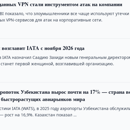
данных VPN стали инструментом атак на компании
BI показало, что злоумышленники все чаще используют утечки
ых VPN-сервисов для атак на корпоративные сети.
 возглавит IATA с ноября 2026 года
в IATA назначил Саадию Захиди новым генеральным директоро
 станет первой женщиной, возглавившей организацию.
ропоток Узбекистана вырос почти на 17% — страна 
х быстрорастущих авиарынков мира
тики IATA (WATS), в 2025 году аэропорты Узбекистана обслужил
 рост на 16,9%. Казахстан показал …