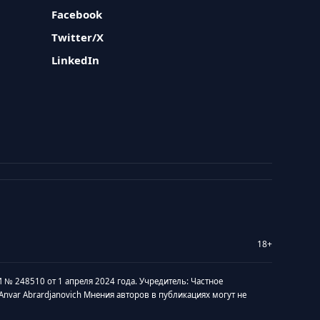
Facebook
Twitter/X
LinkedIn
18+
 № 248510 от 1 апреля 2024 года. Учредитель: Частное
v Anvar Abrardjanovich Мнения авторов в публикациях могут не