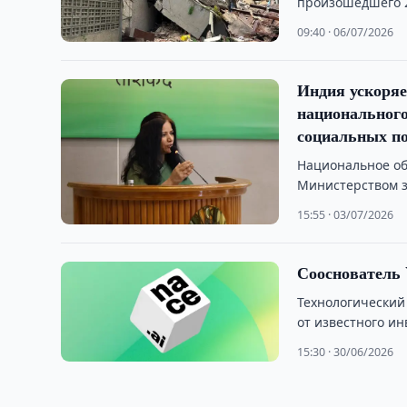
произошедшего 2
09:40 · 06/07/2026
Индия ускоряе
национальног
социальных по
Национальное об
Министерством з
Международным 
15:55 · 03/07/2026
Сооснователь 
Технологический
от известного и
15:30 · 30/06/2026