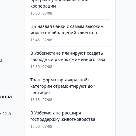
кооперации
16:00 · 07/08
ЦБ назвал банки с самым высоким
индексом обращений клиентов
15:45 · 07/08
В Узбекистане планируют создать
свободный рынок сжиженного газа
м
15:30 · 07/08
Трансформаторы «красной»
категории отремонтируют до 1
сентября
вошла
15:15 · 07/08
В Узбекистане расширят
и 12,5
господдержку животноводства
15:00 · 07/08