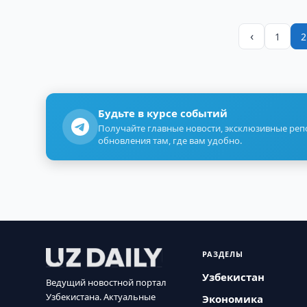
‹
1
2
Будьте в курсе событий
Получайте главные новости, эксклюзивные ре
обновления там, где вам удобно.
РАЗДЕЛЫ
Узбекистан
Ведущий новостной портал
Узбекистана. Актуальные
Экономика