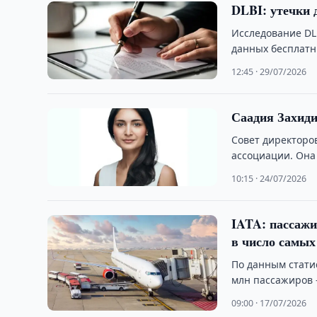
DLBI: утечки 
Исследование DL
данных бесплатн
12:45 · 29/07/2026
Саадия Захиди
Совет директоро
ассоциации. Она
10:15 · 24/07/2026
IATA: пассажи
в число самы
По данным статис
млн пассажиров —
09:00 · 17/07/2026