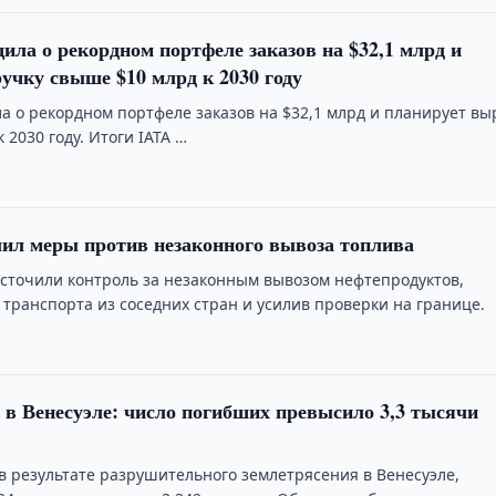
ила о рекордном портфеле заказов на $32,1 млрд и
учку свыше $10 млрд к 2030 году
а о рекордном портфеле заказов на $32,1 млрд и планирует вы
 2030 году. Итоги IATA …
лил меры против незаконного вывоза топлива
есточили контроль за незаконным вывозом нефтепродуктов,
 транспорта из соседних стран и усилив проверки на границе.
 в Венесуэле: число погибших превысило 3,3 тысячи
в результате разрушительного землетрясения в Венесуэле,