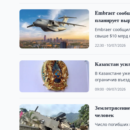
Embraer сообщ
планирует выр
Embraer сообщил
свыше $10 млрд к
22:30 · 10/07/2026
Казахстан уси
В Казахстане уж
ограничив въезд
09:00 · 09/07/2026
Землетрясение
человек
Число погибших 