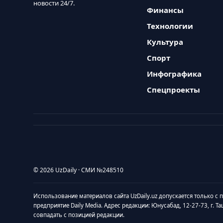
новости 24/7.
Финансы
Технологии
Культура
Спорт
Инфографика
Спецпроекты
© 2026 UzDaily · СМИ №248510
Использование материалов сайта UzDaily.uz допускается только с
предприятие Daily Media. Адрес редакции: Юнусабад, 12-27-73, г. Т
совпадать с позицией редакции.