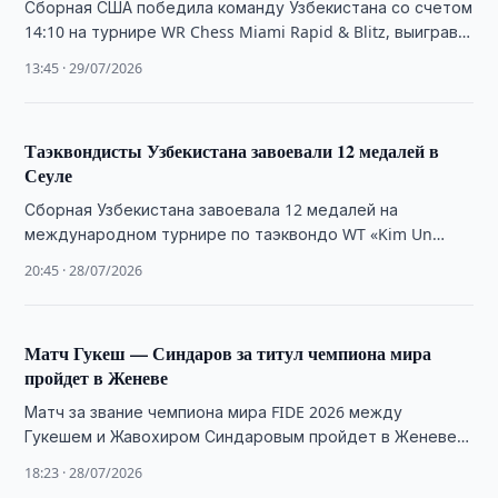
Сборная США победила команду Узбекистана со счетом
14:10 на турнире WR Chess Miami Rapid & Blitz, выиграв
матч досрочно.
13:45 · 29/07/2026
Таэквондисты Узбекистана завоевали 12 медалей в
Сеуле
Сборная Узбекистана завоевала 12 медалей на
международном турнире по таэквондо WT «Kim Un
Yong Cup» в Сеуле.
20:45 · 28/07/2026
Матч Гукеш — Синдаров за титул чемпиона мира
пройдет в Женеве
Матч за звание чемпиона мира FIDE 2026 между
Гукешем и Жавохиром Синдаровым пройдет в Женеве с
25 ноября по 15 …
18:23 · 28/07/2026