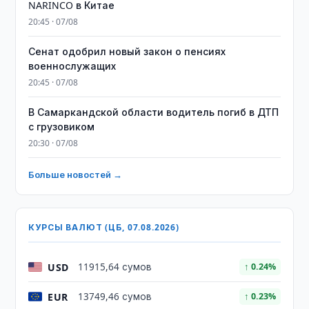
NARINCO в Китае
20:45 · 07/08
Сенат одобрил новый закон о пенсиях
военнослужащих
20:45 · 07/08
В Самаркандской области водитель погиб в ДТП
с грузовиком
20:30 · 07/08
Больше новостей →
КУРСЫ ВАЛЮТ (ЦБ, 07.08.2026)
USD
11915,64 сумов
↑ 0.24%
EUR
13749,46 сумов
↑ 0.23%