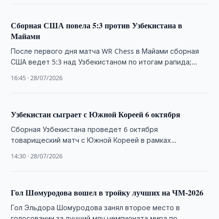
Сборная США повела 5:3 против Узбекистана в
Майами
После первого дня матча WR Chess в Майами сборная
США ведет 5:3 над Узбекистаном по итогам рапида;
впереди день блица.
16:45 · 28/07/2026
Узбекистан сыграет с Южной Кореей 6 октября
Сборная Узбекистана проведет 6 октября
товарищеский матч с Южной Кореей в рамках
международного окна ФИФА.
14:30 · 28/07/2026
Гол Шомуродова вошел в тройку лучших на ЧМ-2026
Гол Эльдора Шомуродова занял второе место в
голосовании за лучший мяч чемпионата мира по