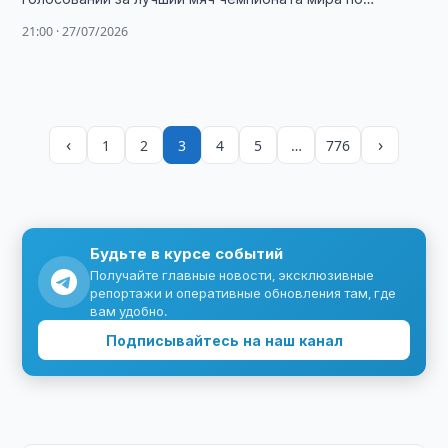
футболу 2026 года.
21:00 · 27/07/2026
‹
›
1
2
3
4
5
…
776
Будьте в курсе событий
Получайте главные новости, эксклюзивные
репортажи и оперативные обновления там, где
вам удобно.
Подписывайтесь на наш канал