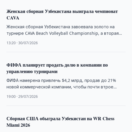
Женская сборная Узбекистана выиграла чемпионат
CAVA
Женская сборная Узбекистана завоевала золото на
турнире CAVA Beach Volleyball Championship, а вторая
команда страны стала бронзовым призером.
13:20 · 30/07/2026
ФИФА планирует продать долю в компании по
управлению турнирами
ФИФА намерена привлечь $4,2 млрд, продав до 21%
новой коммерческой компании, чтобы почти втрое
увеличить финансирование национальных футбольных
19:00 · 29/07/2026
ассоциаций.
Сборная США обыграла Узбекистан на WR Chess
Miami 2026