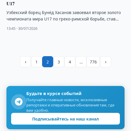
U17
Узбекский борец Бунёд Хасанов завоевал второе золото
чемпионата мира U17 по греко-римской борьбе, став
первым двукратным чемпионом мира из Узбекистана.
13:45 · 30/07/2026
‹
›
1
2
3
4
…
776
Будьте в курсе событий
Получайте главные новости, эксклюзивные
репортажи и оперативные обновления там, где
вам удобно.
Подписывайтесь на наш канал