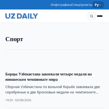
Инфографика
Спецпроекты
Ру
СПОРТ
Спорт
Махмуд Мурадов стал чемпионом Oktagon в
полутяжелом весе
09:30 · 03/08/2026
Борцы Узбекистана завоевали четыре медали на
юношеском чемпионате мира
Сборная Узбекистана по вольной борьбе завоевала две
серебряные и две бронзовые медали на чемпионате
мира U17 в Баку.
14:35 · 02/08/2026