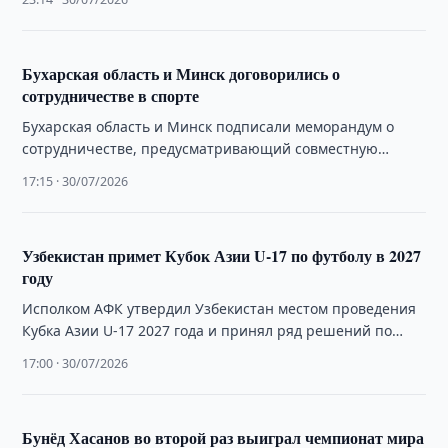
участие в матче.
Бухарская область и Минск договорились о
сотрудничестве в спорте
Бухарская область и Минск подписали меморандум о
сотрудничестве, предусматривающий совместную
подготовку спортсменов, проведение сборов и участие в
17:15 · 30/07/2026
соревнованиях.
Узбекистан примет Кубок Азии U-17 по футболу в 2027
году
Исполком АФК утвердил Узбекистан местом проведения
Кубка Азии U-17 2027 года и принял ряд решений по
реформированию континентальных турниров.
17:00 · 30/07/2026
Бунёд Хасанов во второй раз выиграл чемпионат мира