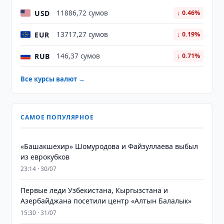
USD
11886,72 сумов
↓ 0.46%
EUR
13717,27 сумов
↓ 0.19%
RUB
146,37 сумов
↓ 0.71%
Все курсы валют →
САМОЕ ПОПУЛЯРНОЕ
«Башакшехир» Шомуродова и Файзуллаева выбыл
из еврокубков
23:14 · 30/07
Первые леди Узбекистана, Кыргызстана и
Азербайджана посетили центр «Алтын Балалык»
15:30 · 31/07