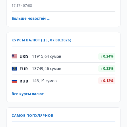
17:17 · 07/08
Больше новостей →
КУРСЫ ВАЛЮТ (ЦБ, 07.08.2026)
USD
11915,64 сумов
↑ 0.24%
EUR
13749,46 сумов
↑ 0.23%
RUB
146,19 сумов
↓ 0.12%
Все курсы валют →
САМОЕ ПОПУЛЯРНОЕ