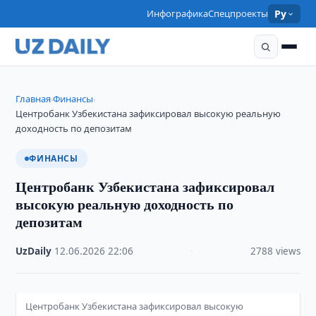
Инфографика
Спецпроекты
Ру
Главная
Финансы
›
›
Центробанк Узбекистана зафиксировал высокую реальную
доходность по депозитам
ФИНАНСЫ
Центробанк Узбекистана зафиксировал
высокую реальную доходность по
депозитам
UzDaily
·
12.06.2026
·
22:06
·
2788 views
Центробанк Узбекистана зафиксировал высокую