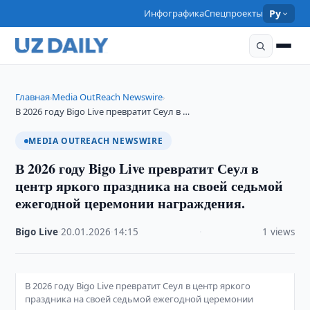
Инфографика
Спецпроекты
Ру
Главная
Media OutReach Newswire
›
›
В 2026 году Bigo Live превратит Сеул в …
MEDIA OUTREACH NEWSWIRE
В 2026 году Bigo Live превратит Сеул в
центр яркого праздника на своей седьмой
ежегодной церемонии награждения.
Bigo Live
·
20.01.2026
·
14:15
·
1 views
В 2026 году Bigo Live превратит Сеул в центр яркого
праздника на своей седьмой ежегодной церемонии