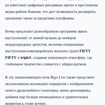
на известных цифровых рекламных щитах в престижном
медиа-районе Каннам, что даст возможность расширить
признание также за пределами платформы.
Вечер предложит разнообразную программу ярких
выступлений: от живой музыки до номеров
международных артистов, включая специальные
FIFTY
выступления южнокорейских женских групп
FIFTY
tripleS
и
, создавая уникальную атмосферу, где
глобальное творчество сливается с общим ритмом.
В эту захватывающую ночь Bigo Live также представит
эксклюзивную коллекцию сюрпризов с изображением
своего дружелюбного талисмана, мини-динозаврика,
добавив еще больше неожиданных и удивительных
моментов к этому вечеру.