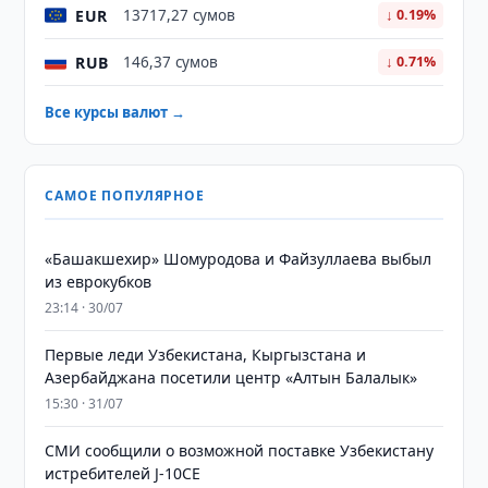
EUR
13717,27 сумов
↓ 0.19%
RUB
146,37 сумов
↓ 0.71%
Все курсы валют →
САМОЕ ПОПУЛЯРНОЕ
«Башакшехир» Шомуродова и Файзуллаева выбыл
из еврокубков
23:14 · 30/07
Первые леди Узбекистана, Кыргызстана и
Азербайджана посетили центр «Алтын Балалык»
15:30 · 31/07
СМИ сообщили о возможной поставке Узбекистану
истребителей J-10CE