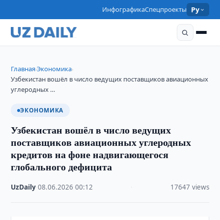
Инфографика
Спецпроекты
Ру
Главная
Экономика
›
›
Узбекистан вошёл в число ведущих поставщиков авиационных
углеродных …
ЭКОНОМИКА
Узбекистан вошёл в число ведущих
поставщиков авиационных углеродных
кредитов на фоне надвигающегося
глобального дефицита
UzDaily
·
08.06.2026
·
00:12
·
17647 views