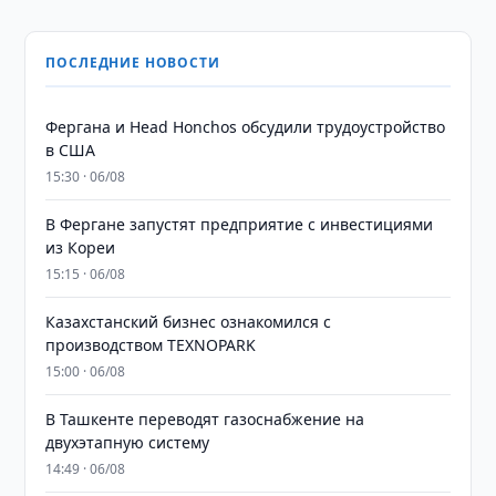
ПОСЛЕДНИЕ НОВОСТИ
Фергана и Head Honchos обсудили трудоустройство
в США
15:30 · 06/08
В Фергане запустят предприятие с инвестициями
из Кореи
15:15 · 06/08
Казахстанский бизнес ознакомился с
производством TEXNOPARK
15:00 · 06/08
В Ташкенте переводят газоснабжение на
двухэтапную систему
14:49 · 06/08