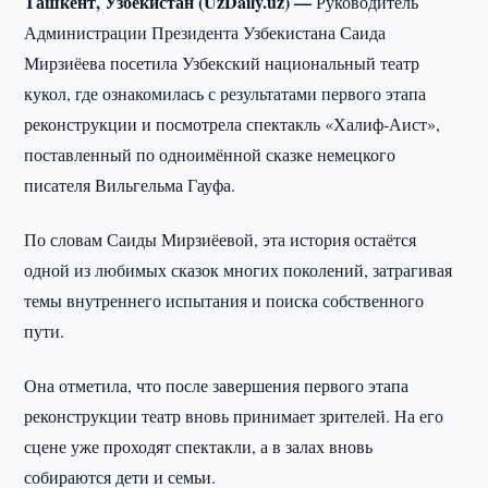
Ташкент, Узбекистан (UzDaily.uz) —
Руководитель
Администрации Президента Узбекистана Саида
Мирзиёева посетила Узбекский национальный театр
кукол, где ознакомилась с результатами первого этапа
реконструкции и посмотрела спектакль «Халиф-Аист»,
поставленный по одноимённой сказке немецкого
писателя Вильгельма Гауфа.
По словам Саиды Мирзиёевой, эта история остаётся
одной из любимых сказок многих поколений, затрагивая
темы внутреннего испытания и поиска собственного
пути.
Она отметила, что после завершения первого этапа
реконструкции театр вновь принимает зрителей. На его
сцене уже проходят спектакли, а в залах вновь
собираются дети и семьи.