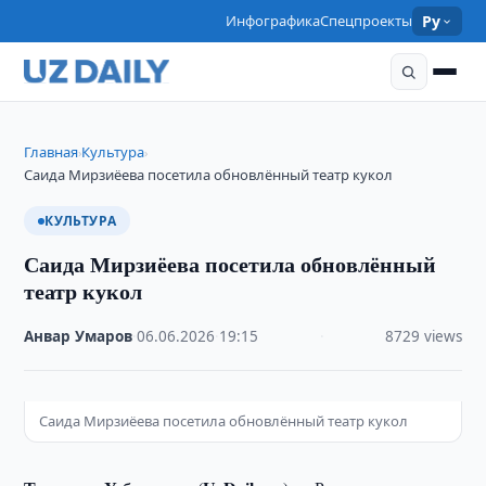
Инфографика
Спецпроекты
Ру
Главная
Культура
›
›
Саида Мирзиёева посетила обновлённый театр кукол
КУЛЬТУРА
Саида Мирзиёева посетила обновлённый
театр кукол
Анвар Умаров
·
06.06.2026
·
19:15
·
8729 views
Саида Мирзиёева посетила обновлённый театр кукол