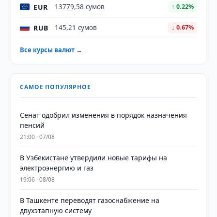
EUR
13779,58 сумов
↑ 0.22%
RUB
145,21 сумов
↓ 0.67%
Все курсы валют →
САМОЕ ПОПУЛЯРНОЕ
Сенат одобрил изменения в порядок назначения
пенсий
21:00 · 07/08
В Узбекистане утвердили новые тарифы на
электроэнергию и газ
19:06 · 08/08
В Ташкенте переводят газоснабжение на
двухэтапную систему