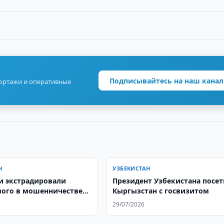
Подписывайтесь на наш канал
портажи и оперативные
Н
УЗБЕКИСТАН
и экстрадировали
Президент Узбекистана посет
ого в мошенничестве
Кыргызстан с госвизитом
анца
29/07/2026