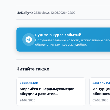
UzDaily
·
👁 2338 views
·
12.06.2026 · 22:00
Будьте в курсе событий
Получайте главные новости, эксклюзивные ре
обновления там, где вам удобно.
Читайте также
УЗБЕКИСТАН
УЗБЕКИСТА
Мирзиёев и Бердымухамедов
Из Турци
обсудили развитие
обвиняем
сотрудничества
узбекист
24/07/2026
05/08/2026