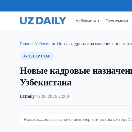
Узбекистан
Экономика
Главная
Узбекистан
Новые кадровые назначения в энергети
›
›
УЗБЕКИСТАН
Новые кадровые назначени
Узбекистана
UzDaily
·
12.06.2026
·
22:00
Новые кадровые назначения в энергетическом секторе Уз