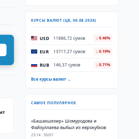
КУРСЫ ВАЛЮТ (ЦБ, 06.08.2026)
USD
11886,72 сумов
↓ 0.46%
EUR
13717,27 сумов
↓ 0.19%
RUB
146,37 сумов
↓ 0.71%
Все курсы валют →
САМОЕ ПОПУЛЯРНОЕ
ит
«Башакшехир» Шомуродова и
Файзуллаева выбыл из еврокубков
23:14 · 30/07