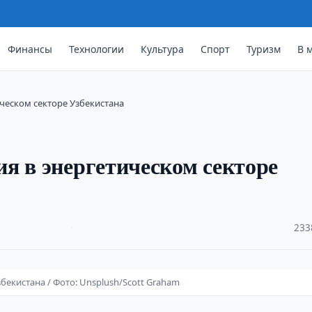
Финансы
Технологии
Культура
Спорт
Туризм
В 
ческом секторе Узбекистана
я в энергетическом секторе
·
233
бекистана / Фото: Unsplush/Scott Graham