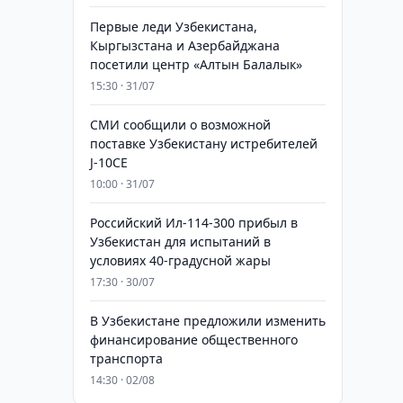
Первые леди Узбекистана,
Кыргызстана и Азербайджана
посетили центр «Алтын Балалык»
15:30 · 31/07
СМИ сообщили о возможной
поставке Узбекистану истребителей
J-10CE
10:00 · 31/07
Российский Ил-114-300 прибыл в
Узбекистан для испытаний в
условиях 40-градусной жары
17:30 · 30/07
В Узбекистане предложили изменить
финансирование общественного
транспорта
14:30 · 02/08