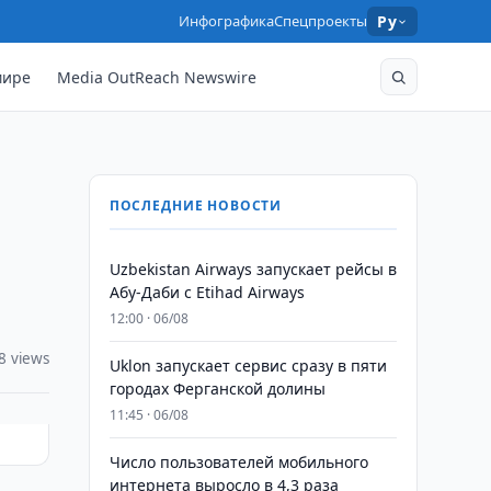
Инфографика
Спецпроекты
Ру
мире
Media OutReach Newswire
ПОСЛЕДНИЕ НОВОСТИ
Uzbekistan Airways запускает рейсы в
Абу-Даби с Etihad Airways
12:00 · 06/08
8 views
Uklon запускает сервис сразу в пяти
городах Ферганской долины
11:45 · 06/08
Число пользователей мобильного
интернета выросло в 4,3 раза