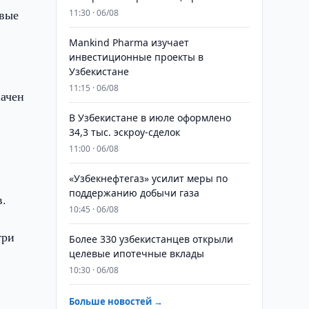
овые
11:30 · 06/08
Mankind Pharma изучает
инвестиционные проекты в
Узбекистане
11:15 · 06/08
начен
В Узбекистане в июле оформлено
34,3 тыс. эскроу-сделок
11:00 · 06/08
«Узбекнефтегаз» усилит меры по
поддержанию добычи газа
в.
10:45 · 06/08
три
Более 330 узбекистанцев открыли
целевые ипотечные вклады
10:30 · 06/08
Больше новостей →