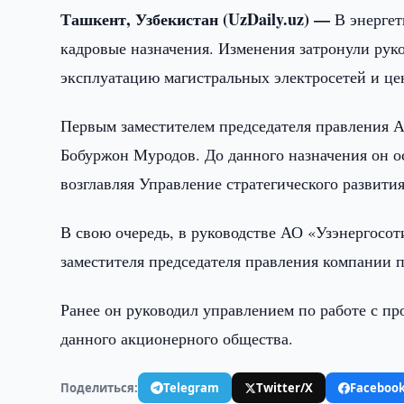
Ташкент, Узбекистан (UzDaily.uz) —
В энерге
кадровые назначения. Изменения затронули рук
эксплуатацию магистральных электросетей и це
Первым заместителем председателя правления А
Бобуржон Муродов. До данного назначения он о
возглавляя Управление стратегического развития
В свою очередь, в руководстве АО «Узэнергосо
заместителя председателя правления компании 
Ранее он руководил управлением по работе с пр
данного акционерного общества.
Поделиться:
Telegram
Twitter/X
Faceboo