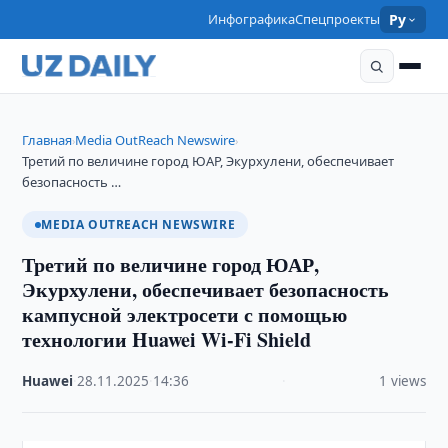
Инфографика
Спецпроекты
Ру
Главная
Media OutReach Newswire
›
›
Третий по величине город ЮАР, Экурхулени, обеспечивает
безопасность …
MEDIA OUTREACH NEWSWIRE
Третий по величине город ЮАР,
Экурхулени, обеспечивает безопасность
кампусной электросети с помощью
технологии Huawei Wi-Fi Shield
Huawei
·
28.11.2025
·
14:36
·
1 views