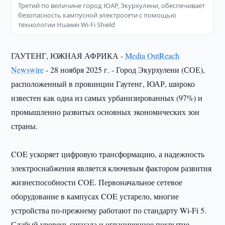
Третий по величине город ЮАР, Экурхулени, обеспечивает
безопасность кампусной электросети с помощью
технологии Huawei Wi-Fi Shield
ГАУТЕНГ, ЮЖНАЯ АФРИКА -
Media OutReach
Newswire
- 28 ноября 2025 г. - Город Экурхулени (СОЕ),
расположенный в провинции Гаутенг, ЮАР, широко
известен как одна из самых урбанизированных (97%) и
промышленно развитых основных экономических зон
страны.
COE ускоряет цифровую трансформацию, а надежность
электроснабжения является ключевым фактором развития
жизнеспособности COE. Первоначальное сетевое
оборудование в кампусах COE устарело, многие
устройства по-прежнему работают по стандарту Wi-Fi 5.
Слабый уровень сигнала и ограниченное покрытие