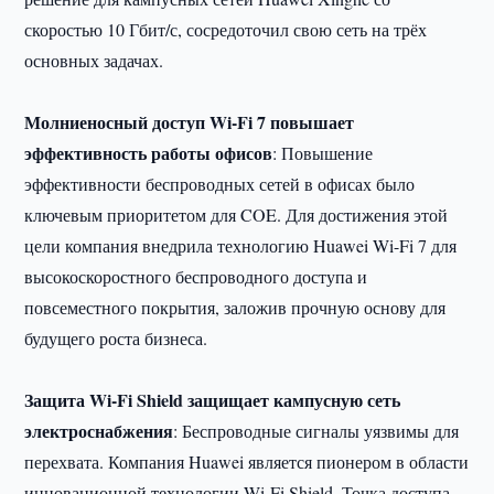
скоростью 10 Гбит/с, сосредоточил свою сеть на трёх
основных задачах.
Молниеносный доступ
Wi
-
Fi
7 повышает
эффективность работы офисов
: Повышение
эффективности беспроводных сетей в офисах было
ключевым приоритетом для COE. Для достижения этой
цели компания внедрила технологию Huawei Wi-Fi 7 для
высокоскоростного беспроводного доступа и
повсеместного покрытия, заложив прочную основу для
будущего роста бизнеса.
Защита
Wi
-
Fi
Shield
защищает кампусную сеть
электроснабжения
: Беспроводные сигналы уязвимы для
перехвата. Компания Huawei является пионером в области
инновационной технологии Wi-Fi Shield. Точка доступа