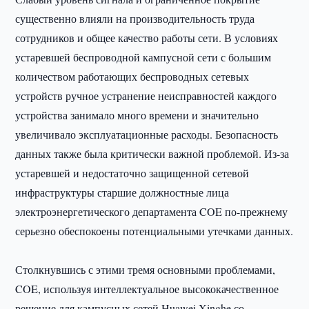
существенно влияли на производительность труда
сотрудников и общее качество работы сети. В условиях
устаревшей беспроводной кампусной сети с большим
количеством работающих беспроводных сетевых
устройств ручное устранение неисправностей каждого
устройства занимало много времени и значительно
увеличивало эксплуатационные расходы. Безопасность
данных также была критически важной проблемой. Из-за
устаревшей и недостаточно защищенной сетевой
инфраструктуры старшие должностные лица
электроэнергетического департамента COE по-прежнему
серьезно обеспокоены потенциальными утечками данных.
Столкнувшись с этими тремя основными проблемами,
COE, используя интеллектуальное высококачественное
решение для кампусных сетей Huawei Xinghe со