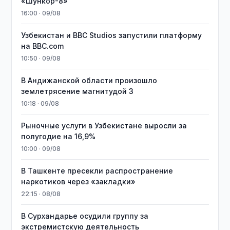
«Шункор-8»
16:00 · 09/08
Узбекистан и BBC Studios запустили платформу
на BBC.com
10:50 · 09/08
В Андижанской области произошло
землетрясение магнитудой 3
10:18 · 09/08
Рыночные услуги в Узбекистане выросли за
полугодие на 16,9%
10:00 · 09/08
В Ташкенте пресекли распространение
наркотиков через «закладки»
22:15 · 08/08
В Сурхандарье осудили группу за
экстремистскую деятельность