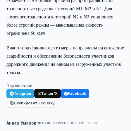
Отмечается, что новые правила распространяются на
транспортные средства категорий M1, M2 и N1. Для
грузового транспорта категорий N2 и N3 установлен
более строгий режим — максимальная скорость
ограничена 50 км/ч.
Власти подчёркивают, что меры направлены на снижение
аварийности и обеспечение безопасности участников
дорожного движения на одном из загруженных участков
трассы.
Поделиться:
Telegram
Twitter/X
Facebook
Скопировать ссылку
Анвар Умаров
·
👁 6248 views
·
09.06.2026 · 21:36