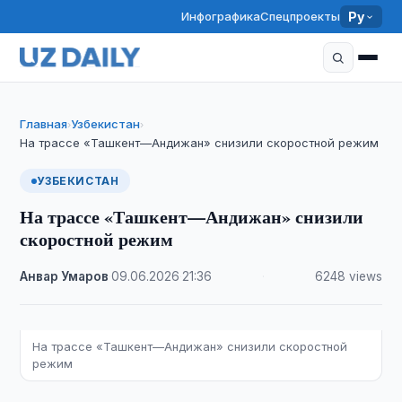
Инфографика
Спецпроекты
Ру
Главная
Узбекистан
›
›
На трассе «Ташкент—Андижан» снизили скоростной режим
УЗБЕКИСТАН
На трассе «Ташкент—Андижан» снизили
скоростной режим
Анвар Умаров
·
09.06.2026
·
21:36
·
6248 views
На трассе «Ташкент—Андижан» снизили скоростной
режим