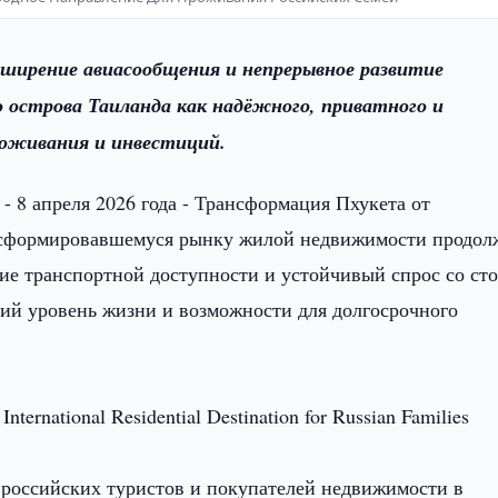
сширение авиасообщения и непрерывное развитие
 острова Таиланда как надёжного, приватного и
роживания и инвестиций.
- 8 апреля 2026 года - Трансформация Пхукета от
к сформировавшемуся рынку жилой недвижимости продол
ие транспортной доступности и устойчивый спрос со ст
ий уровень жизни и возможности для долгосрочного
 российских туристов и покупателей недвижимости в