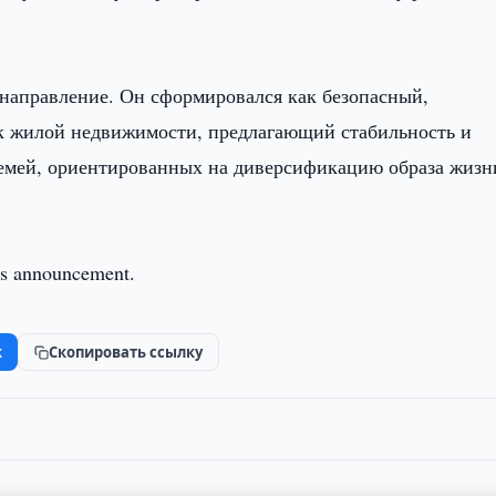
 направление. Он сформировался как безопасный,
к жилой недвижимости, предлагающий стабильность и
семей, ориентированных на диверсификацию образа жизн
this announcement.
k
Скопировать ссылку