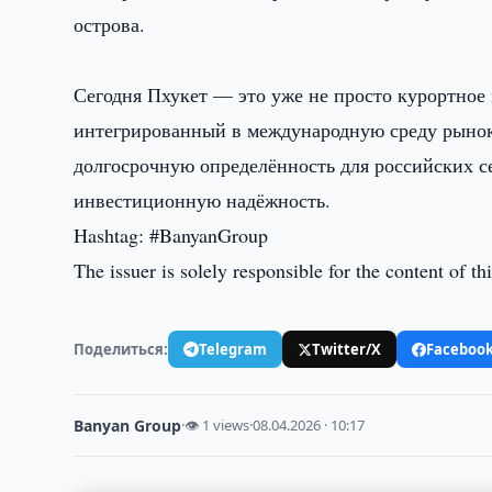
острова.
Сегодня Пхукет — это уже не просто курортное
интегрированный в международную среду рыно
долгосрочную определённость для российских 
инвестиционную надёжность.
Hashtag: #BanyanGroup
The issuer is solely responsible for the content of 
Поделиться:
Telegram
Twitter/X
Faceboo
Banyan Group
·
👁 1 views
·
08.04.2026 · 10:17