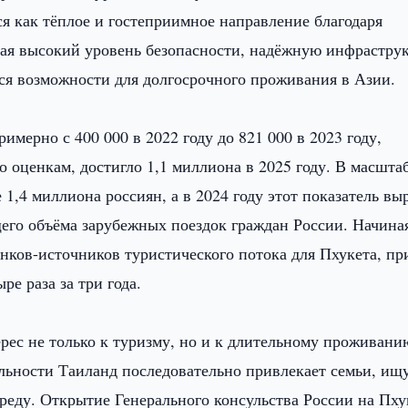
я как тёплое и гостеприимное направление благодаря
гая высокий уровень безопасности, надёжную инфраструк
ся возможности для долгосрочного проживания в Азии.
мерно с 400 000 в 2022 году до 821 000 в 2023 году,
о оценкам, достигло 1,1 миллиона в 2025 году. В масшта
 1,4 миллиона россиян, а в 2024 году этот показатель вы
щего объёма зарубежных поездок граждан России. Начина
нков-источников туристического потока для Пхукета, пр
ре раза за три года.
ес не только к туризму, но и к длительному проживани
льности Таиланд последовательно привлекает семьи, и
еду. Открытие Генерального консульства России на Пху