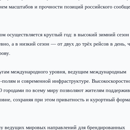
ием масштабов и прочности позиций российского сообще
м осуществляется круглый год: в высокий зимний сезон
но, а в низкий сезон — от двух до трёх рейсов в день, 
рову.
лугам международного уровня, ведущим международным
-полям и современной инфраструктуре. Высокоскоростн
80 городами по всему миру позволяют жителям поддержив
овне, сохраняя при этом приватность и курортный форм
слу ведущих мировых направлений для брендированных