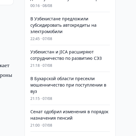
00:16 · 08/08
В Узбекистане предложили
субсидировать автокредиты на
электромобили
22:45 · 07/08
Узбекистан и JICA расширяют
сотрудничество по развитию СЭЗ
жает
21:18 · 07/08
ороны
В Бухарской области пресекли
мошенничество при поступлении в
вуз
21:15 · 07/08
Сенат одобрил изменения в порядок
назначения пенсий
21:00 · 07/08