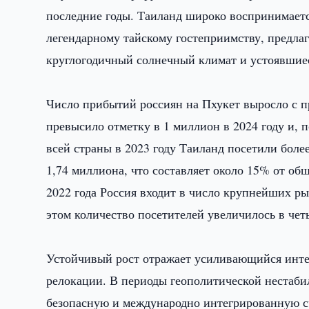
последние годы. Таиланд широко воспринимаетс
легендарному тайскому гостеприимству, предла
круглогодичный солнечный климат и устоявшие
Число прибытий россиян на Пхукет выросло с при
превысило отметку в 1 миллион в 2024 году и, п
всей страны в 2023 году Таиланд посетили более
1,74 миллиона, что составляет около 15% от об
2022 года Россия входит в число крупнейших ры
этом количество посетителей увеличилось в четы
Устойчивый рост отражает усиливающийся интер
релокации. В периоды геополитической нестаби
безопасную и международно интегрированную ср