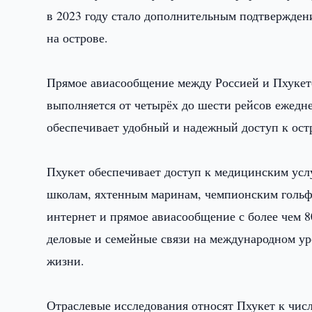
в 2023 году стало дополнительным подтвержден
на острове.
Прямое авиасообщение между Россией и Пхукето
выполняется от четырёх до шести рейсов ежеднев
обеспечивает удобный и надежный доступ к ост
Пхукет обеспечивает доступ к медицинским ус
школам, яхтенным маринам, чемпионским гольф
интернет и прямое авиасообщение с более чем 
деловые и семейные связи на международном ур
жизни.
Отраслевые исследования относят Пхукет к чи