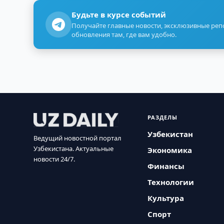
Будьте в курсе событий
Получайте главные новости, эксклюзивные ре
обновления там, где вам удобно.
РАЗДЕЛЫ
Узбекистан
Ведущий новостной портал
Узбекистана. Актуальные
Экономика
новости 24/7.
Финансы
Технологии
Культура
Спорт