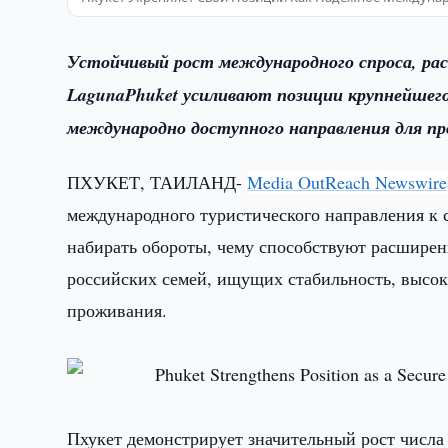
Устойчивый рост международного спроса, ра
LagunaPhuket усиливают позиции крупнейшего
международно доступного направления для п
ПХУКЕТ, ТАИЛАНД-
Media OutReach Newswire
международного туристического направления 
набирать обороты, чему способствуют расширен
российских семей, ищущих стабильность, высок
проживания.
Пхукет демонстрирует значительный рост числа