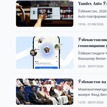
Yandex Auto Ў
Ўзбекистон, 2026
Auto платформас
19:56 · 01/08/2026
Ўзбекистонлик
геопозицияни 
Ўзбекистондаги 
бошқалар билан 
23:26 · 30/07/2026
Ўзбекистон ва
Мамлакатимизда 
вазири Фаҳд бин
интегратор – «Uz
12:55 · 28/07/2026