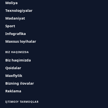
Moliya
Texnologiyalar
Madaniyat
Sport
Infografika
Maxsus loyihalar
BIZ HAQIMIZDA
Biz haqimizda
Qoidalar
Maxfiylik
Bizning ilovalar
Reklama
IJTIMOIY TARMOQLAR