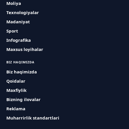
Moliya
Texnologiyalar
Madaniyat
Sport
Infografika
Maxsus loyihalar
BIZ HAQIMIZDA
Biz haqimizda
Qoidalar
Maxfiylik
Bizning ilovalar
Reklama
Muharrirlik standartlari