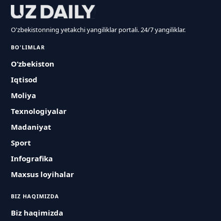
O'zbekistonning yetakchi yangiliklar portali. 24/7 yangiliklar.
BO'LIMLAR
O‘zbekiston
Iqtisod
Moliya
Texnologiyalar
Madaniyat
Sport
Infografika
Maxsus loyihalar
BIZ HAQIMIZDA
Biz haqimizda