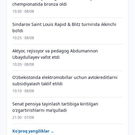
chempionatida bronza oldi
10:30 · 08/08
Sindarov Saint Louis Rapid & Blitz turnirida ikkinchi
bo‘ldi
10:25 · 08/08
Aktyor, rejissyor va pedagog Abdumannon
Ubaydullayev vafot etdi
10:20 · 08/08
O‘zbekistonda elektromobillar uchun avtokreditlarni
subsidiyalash taklif etildi
10:10 · 08/08
Senat pensiya tayinlash tartibiga kiritilgan
o'zgartirishlarni ma'qulladi
21:30 · 07/08
Ko'proq yangiliklar →