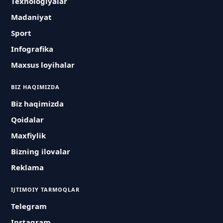
Texnologiyalar
Madaniyat
Sport
Infografika
Maxsus loyihalar
BIZ HAQIMIZDA
Biz haqimizda
Qoidalar
Maxfiylik
Bizning ilovalar
Reklama
IJTIMOIY TARMOQLAR
Telegram
Instagram