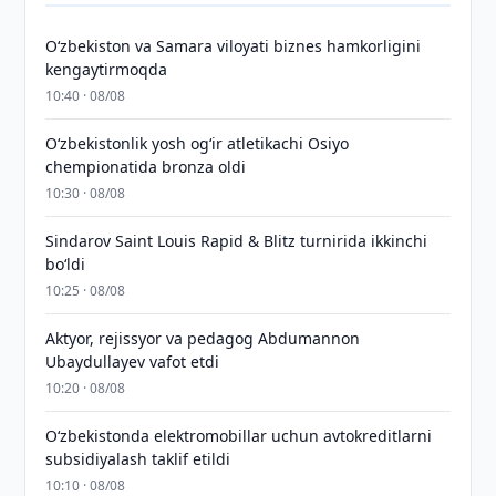
Oʻzbekiston va Samara viloyati biznes hamkorligini
kengaytirmoqda
10:40 · 08/08
O‘zbekistonlik yosh og‘ir atletikachi Osiyo
chempionatida bronza oldi
10:30 · 08/08
Sindarov Saint Louis Rapid & Blitz turnirida ikkinchi
bo‘ldi
10:25 · 08/08
Aktyor, rejissyor va pedagog Abdumannon
Ubaydullayev vafot etdi
10:20 · 08/08
O‘zbekistonda elektromobillar uchun avtokreditlarni
subsidiyalash taklif etildi
10:10 · 08/08