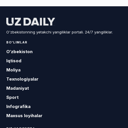
O'zbekistonning yetakchi yangiliklar portali. 24/7 yangiliklar.
BO'LIMLAR
O‘zbekiston
Iqtisod
Moliya
Texnologiyalar
Madaniyat
Sport
Infografika
Maxsus loyihalar