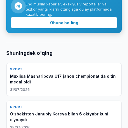
Eng muhim xabarlar, eksklyuziv reportajlar va
tezkor yangiliklarni o‘zingizga qulay platformada
kuzatib boring.
Obuna bo'ling
Shuningdek o'qing
SPORT
Muxlisa Masharipova U17 jahon chempionatida oltin
medal oldi
31/07/2026
SPORT
O‘zbekiston Janubiy Koreya bilan 6 oktyabr kuni
o‘ynaydi
28/07/2026