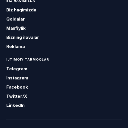
BIZ HAQIMIZDA
Biz haqimizda
Qoidalar
Maxfiylik
Bizning ilovalar
Reklama
IJTIMOIY TARMOQLAR
Telegram
Instagram
Facebook
Twitter/X
LinkedIn