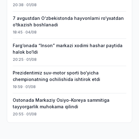
20:38 · 01/08
7 avgustdan O‘zbekistonda hayvonlarni ro‘yxatdan
o‘tkazish boshlanadi
18:45 · 04/08
Farg‘onada “Inson” markazi xodimi hashar paytida
halok bo‘ldi
20:25 · 01/08
Prezidentimiz suv-motor sporti bo‘yicha
chempionatning ochilishida ishtirok etdi
19:59 · 01/08
Ostonada Markaziy Osiyo-Koreya sammitiga
tayyorgarlik muhokama qilindi
20:55 · 01/08