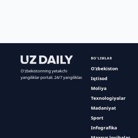
BO'LIMLAR
O‘zbekiston
O'zbekistonning yetakchi
yangiliklar portali. 24/7 yangiliklar.
Iqtisod
Moliya
Texnologiyalar
Madaniyat
Sport
Infografika
Maxsus loyihalar