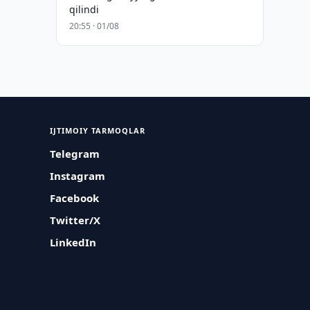
qilindi
20:55 · 01/08
IJTIMOIY TARMOQLAR
Telegram
Instagram
Facebook
Twitter/X
LinkedIn