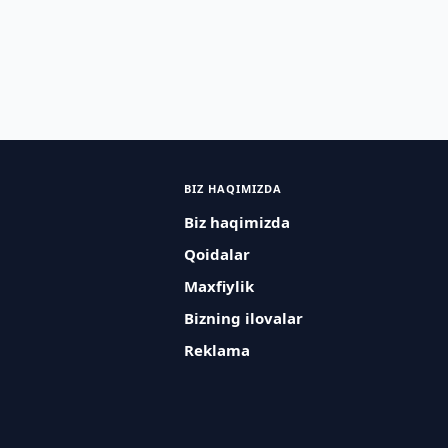
BIZ HAQIMIZDA
Biz haqimizda
Qoidalar
Maxfiylik
Bizning ilovalar
Reklama