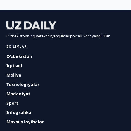
O'zbekistonning yetakchi yangiliklar portali. 24/7 yangiliklar.
BO'LIMLAR
O‘zbekiston
Iqtisod
Moliya
Texnologiyalar
Madaniyat
Sport
Infografika
Maxsus loyihalar