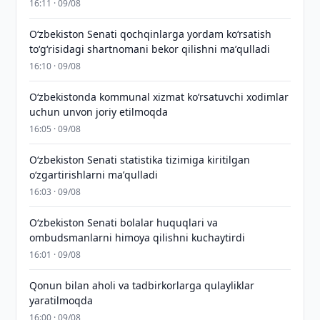
16:11 · 09/08
Oʻzbekiston Senati qochqinlarga yordam koʻrsatish
toʻgʻrisidagi shartnomani bekor qilishni maʼqulladi
16:10 · 09/08
Oʻzbekistonda kommunal xizmat koʻrsatuvchi xodimlar
uchun unvon joriy etilmoqda
16:05 · 09/08
Oʻzbekiston Senati statistika tizimiga kiritilgan
oʻzgartirishlarni maʼqulladi
16:03 · 09/08
Oʻzbekiston Senati bolalar huquqlari va
ombudsmanlarni himoya qilishni kuchaytirdi
16:01 · 09/08
Qonun bilan aholi va tadbirkorlarga qulayliklar
yaratilmoqda
16:00 · 09/08