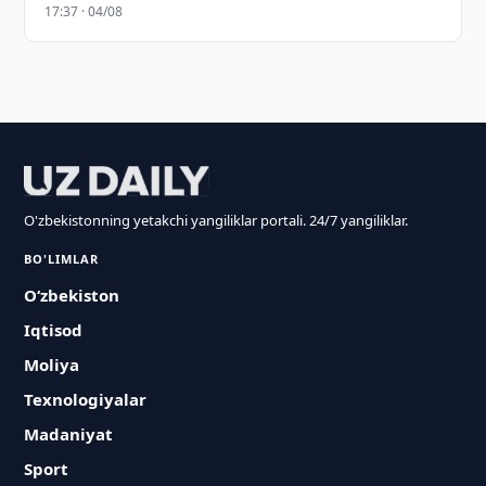
17:37 · 04/08
O'zbekistonning yetakchi yangiliklar portali. 24/7 yangiliklar.
BO'LIMLAR
O‘zbekiston
Iqtisod
Moliya
Texnologiyalar
Madaniyat
Sport