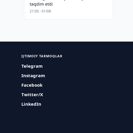
taqdim etdi
21:00 · 01/08
IJTIMOIY TARMOQLAR
Telegram
Instagram
Facebook
Twitter/X
LinkedIn