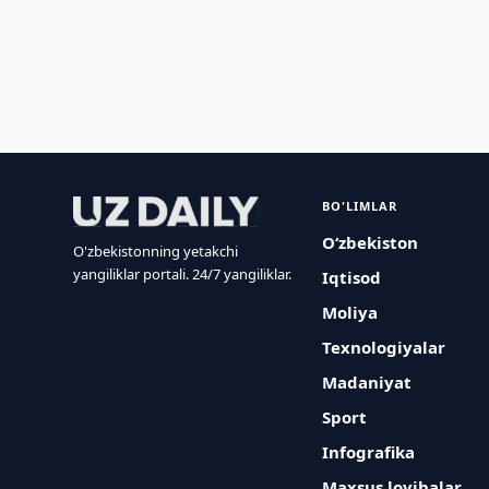
BO'LIMLAR
O‘zbekiston
O'zbekistonning yetakchi
yangiliklar portali. 24/7 yangiliklar.
Iqtisod
Moliya
Texnologiyalar
Madaniyat
Sport
Infografika
Maxsus loyihalar