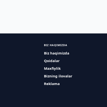
BIZ HAQIMIZDA
Biz haqimizda
Qoidalar
Maxfiylik
Bizning ilovalar
Reklama