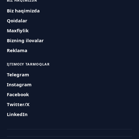
BIZ HAQIMIZDA
Biz haqimizda
Qoidalar
Maxfiylik
Bizning ilovalar
Reklama
IJTIMOIY TARMOQLAR
Telegram
Instagram
Facebook
Twitter/X
LinkedIn