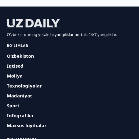
O'zbekistonning yetakchi yangiliklar portali. 24/7 yangiliklar.
BO'LIMLAR
O‘zbekiston
Iqtisod
Moliya
Texnologiyalar
Madaniyat
Sport
Infografika
Maxsus loyihalar