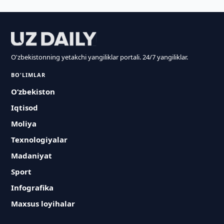
O'zbekistonning yetakchi yangiliklar portali. 24/7 yangiliklar.
BO'LIMLAR
O‘zbekiston
Iqtisod
Moliya
Texnologiyalar
Madaniyat
Sport
Infografika
Maxsus loyihalar