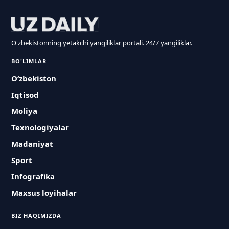
O'zbekistonning yetakchi yangiliklar portali. 24/7 yangiliklar.
BO'LIMLAR
O‘zbekiston
Iqtisod
Moliya
Texnologiyalar
Madaniyat
Sport
Infografika
Maxsus loyihalar
BIZ HAQIMIZDA