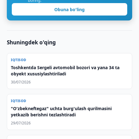
boring.
Obuna bo'ling
Shuningdek o'qing
IQTISOD
Toshkentda Sergeli avtomobil bozori va yana 34 ta
obyekt xususiylashtiriladi
30/07/2026
IQTISOD
"O'zbekneftegaz" uchta burg'ulash qurilmasini
yetkazib berishni tezlashtiradi
29/07/2026