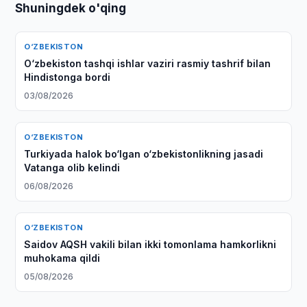
Shuningdek o'qing
O‘ZBEKISTON
O‘zbekiston tashqi ishlar vaziri rasmiy tashrif bilan
Hindistonga bordi
03/08/2026
O‘ZBEKISTON
Turkiyada halok bo‘lgan o‘zbekistonlikning jasadi
Vatanga olib kelindi
06/08/2026
O‘ZBEKISTON
Saidov AQSH vakili bilan ikki tomonlama hamkorlikni
muhokama qildi
05/08/2026