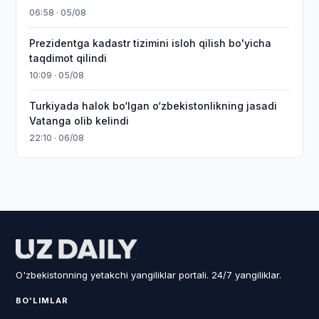
06:58 · 05/08
Prezidentga kadastr tizimini isloh qilish bo'yicha
taqdimot qilindi
10:09 · 05/08
Turkiyada halok bo‘lgan o‘zbekistonlikning jasadi
Vatanga olib kelindi
22:10 · 06/08
O'zbekistonning yetakchi yangiliklar portali. 24/7 yangiliklar.
BO'LIMLAR