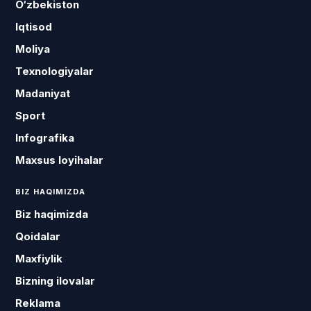
O‘zbekiston
Iqtisod
Moliya
Texnologiyalar
Madaniyat
Sport
Infografika
Maxsus loyihalar
BIZ HAQIMIZDA
Biz haqimizda
Qoidalar
Maxfiylik
Bizning ilovalar
Reklama